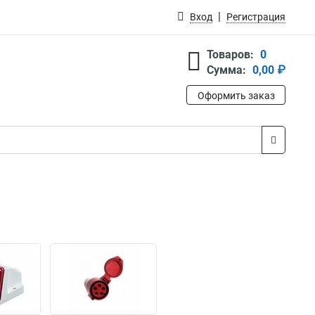
Вход
Регистрация
Товаров:
0
Сумма:
0,00 ₽
Оформить заказ