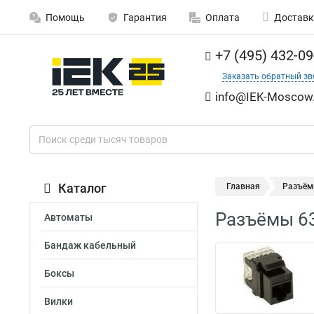
Помощь
Гарантия
Оплата
Доставк
+7 (495) 432-09
Заказать обратный зв
info@IEK-Moscow.
Каталог
Главная
Разъём
Разъёмы 63
Автоматы
Бандаж кабельный
Боксы
Вилки