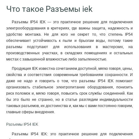
Что такое Разъемы iek
Разъемы IP54 IEK — это практичное решение для подключения
электрооборудования в критериях, где важны защита, надежность и
удобство монтажа. Не для кого не секрет то, что степень IP54
обеспечивает устойчивость к пыли и брызгам воды, потому такие
разъемы подступают для использования в мастерских, на
производственных участках, в складских помещениях и остальных
местах с завышенной влажностью либо запыленностью.
Продукция IEK известна сочетанием доступной, мягко говоря, цены,
свойства и соответствия современным требованиям сохранности. И
даже не надо и говорить о том, что разъемы IP54 IEK помогают
организовать стабильное электропитание оборудования, понизить
риск поломок и, мягко говоря, повысить срок службы соединений. Как
бы это было не странно, но в статье разглядим индивидуальности
таковых разъемов, их достоинства и, как мы с вами постоянно говорим,
главные сферы внедрения.
Разъемы IP54 IEK
Разъемы IP54 IEK: это практичное решение для подключения