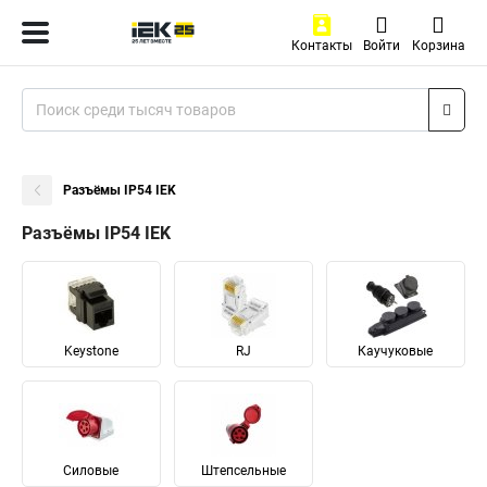
Контакты
Войти
Корзина
Разъёмы IP54 IEK
Разъёмы IP54 IEK
Keystone
RJ
Каучуковые
Силовые
Штепсельные