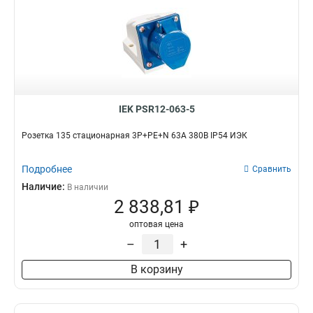
IEK PSR12-063-5
Розетка 135 стационарная 3Р+РЕ+N 63А 380В IP54 ИЭК
Подробнее
Сравнить
Наличие:
В наличии
2 838,81 ₽
оптовая цена
–
+
В корзину