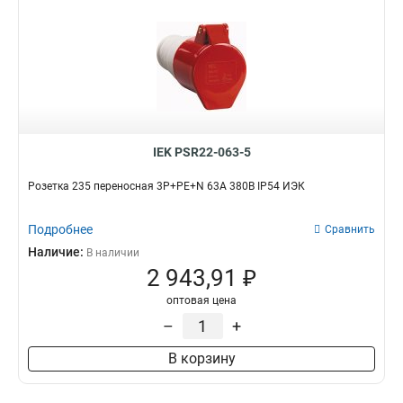
IEK PSR22-063-5
Розетка 235 переносная 3Р+РЕ+N 63А 380В IP54 ИЭК
Подробнее
Сравнить
Наличие:
В наличии
2 943,91 ₽
оптовая цена
–
+
В корзину