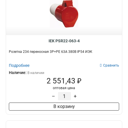
IEK PSR22-063-4
Розетка 234 переносная 3Р+РЕ 63А 380В IP54 ИЭК
Подробнее
Сравнить
Наличие:
В наличии
2 551,43 ₽
оптовая цена
–
+
В корзину