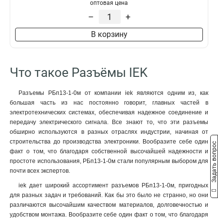
оптовая цена
–
+
В корзину
Что такое Разъёмы IEK
Разъемы РБп13-1-0м от компании iek являются одним из, как
большая часть из нас постоянно говорит, главных частей в
электротехнических системах, обеспечивая надежное соединение и
передачу электрического сигнала. Все знают то, что эти разъемы
обширно используются в разных отраслях индустрии, начиная от
строительства до производства электроники. Вообразите себе один
Задать вопрос
факт о том, что благодаря собственной высочайшей надежности и
простоте использования, РБп13-1-0м стали популярным выбором для
почти всех экспертов.
iek дает широкий ассортимент разъемов РБп13-1-0м, пригодных
для разных задач и требований. Как бы это было не странно, но они
различаются высочайшим качеством материалов, долговечностью и
удобством монтажа. Вообразите себе один факт о том, что благодаря