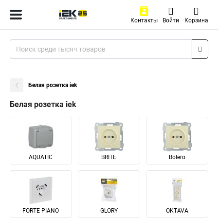
Контакты
Войти
Корзина
Белая розетка iek
Белая розетка iek
AQUATIC
BRITE
Bolero
FORTE PIANO
GLORY
OKTAVA