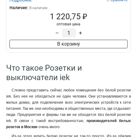
Подробнее
Сравнить
Наличие:
В наличии
1 220,75 ₽
оптовая цена
–
+
В корзину
Что такое Розетки и
выключатели iek
Сложно представить сейчас любое помещения без белой розетки
iek. Без нее не обходиться не один человек. Они устанавливаются в
жилых домах, для подключение всех электрических устройств к сети
питания. Так же они необходимы в общественных места, где отдыхают
люди. Предприятия и фирмы так же не обходятся без белой розетки
iek. В связи с такой востребованностью,
производителей белых
розеток в Москве
очень много.
Из-за этого купить белую розетку не так-то просто. Из-за обилия