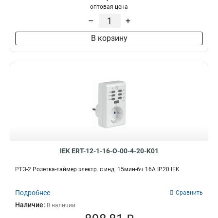
оптовая цена
–
+
В корзину
IEK ERT-12-1-16-O-00-4-20-K01
РТЭ-2 Розетка-таймер электр. с инд. 15мин-6ч 16А IP20 IEK
Подробнее
Сравнить
Наличие:
В наличии