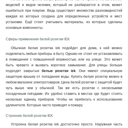
моделей и видов человек, который не разбирается в этом, может
ошибиться при покупке. Ведь существует множество разновидностей
каждая из которых создана для определенных устройств и мест
установки. Ещё стоит учитывать материалы, из которые сделаны
основные компоненты.
Сферы применения белой розетки IEK
Обычная белая розетка iek подойдет для дома, к ней можно
подключать любые приборы в быту. Однако не стоит ее устанавливать
в помещения с повышенной влажностью, или на улице. Это может
быть чревато и вызвать короткое замыкание. Для улицы больше
подходят закрытые
белые розетки iek
. Они имеют специальную
защитную крышку от попадания воды
.
Купить белую розетку можно в
любом магазине электротоваров. Цена белой розетки с защитой будет
чуть выше чем у обычной. Так же есть розетки с несколькими
посадочным гнёздами. Их удобно ставить в местах где будет стоять
несколько единиц приборов. Чтобы не прибегать к использованию
удлинителя. Которые часто приводят к пожару.
Строение белой розетки IEK
Устроена белая розетка iek достаточно просто. Наружная часть