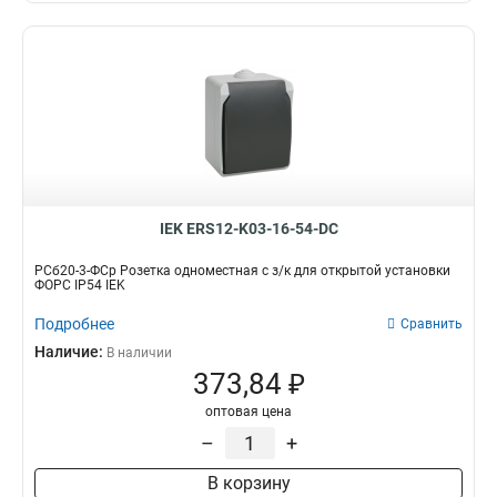
IEK ERS12-K03-16-54-DC
РСб20-3-ФСр Розетка одноместная с з/к для открытой установки
ФОРС IP54 IEK
Подробнее
Сравнить
Наличие:
В наличии
373,84 ₽
оптовая цена
–
+
В корзину