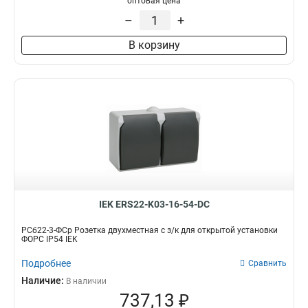
оптовая цена
–
+
В корзину
IEK ERS22-K03-16-54-DC
РСб22-3-ФСр Розетка двухместная с з/к для открытой установки
ФОРС IP54 IEK
Подробнее
Сравнить
Наличие:
В наличии
737,13 ₽