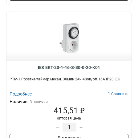
IEK ERT-20-1-16-S-30-0-20-K01
РТМ-1 Розетка-таймер механ. 30мин 24ч 48on/off 16А IP20 IEK
Подробнее
Сравнить
Наличие:
В наличии
415,51 ₽
оптовая цена
–
+