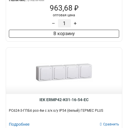
В наличии
963,68 ₽
оптовая цена
–
+
В корзину
IEK ERMP42-K01-16-54-EC
РСб24-3-ГПБб роз 4м с з/к о/у IP54 (белый) ГЕРМЕС PLUS
Подробнее
Сравнить