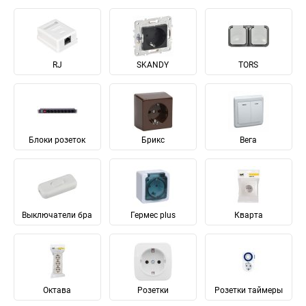
RJ
SKANDY
TORS
Блоки розеток
Брикс
Вега
Выключатели бра
Гермес plus
Кварта
Октава
Розетки
Розетки таймеры