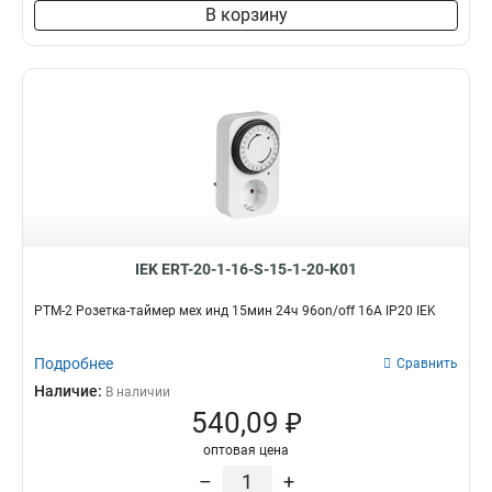
В корзину
IEK ERT-20-1-16-S-15-1-20-K01
РТМ-2 Розетка-таймер мех инд 15мин 24ч 96on/off 16А IP20 IEK
Подробнее
Сравнить
Наличие:
В наличии
540,09 ₽
оптовая цена
–
+