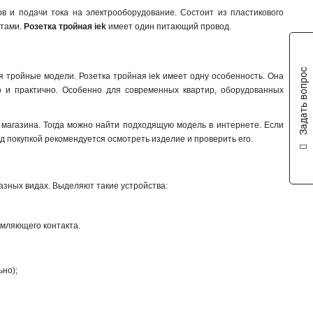
ов и подачи тока на электрооборудование. Состоит из пластикового
ктами.
Розетка тройная iek
имеет один питающий провод.
Задать вопрос
ся тройные модели
.
Розетка тройная iek имеет одну особенность. Она
о и практично. Особенно для современных квартир, оборудованных
 магазина. Тогда можно найти подходящую модель в интернете. Если
 покупкой рекомендуется осмотреть изделие и проверить его.
разных видах. Выделяют такие устройства:
емляющего контакта.
ьно);