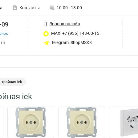
а
Контакты
10.00 - 18.00
-09
Звонок онлайн
MAX: +7 (936) 148-00-15
онок
ru
Telegram: ShopMSK8
 тройная iek
ойная iek