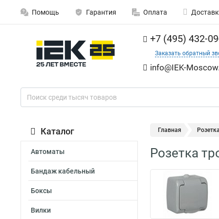
Помощь
Гарантия
Оплата
Доставк
+7 (495) 432-09
Заказать обратный зв
info@IEK-Moscow.
Каталог
Главная
Розетка
Розетка тр
Автоматы
Бандаж кабельный
Боксы
Вилки