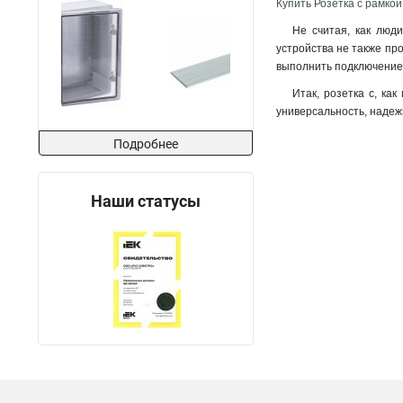
Купить Розетка с рамкой
Не считая, как люди
устройства не также про
выполнить подключение 
Итак, розетка с, ка
универсальность, надежн
Подробнее
Наши статусы