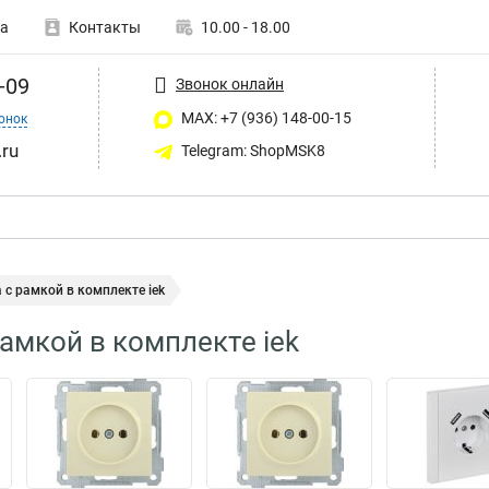
а
Контакты
10.00 - 18.00
-09
Звонок онлайн
MAX: +7 (936) 148-00-15
онок
ru
Telegram: ShopMSK8
 с рамкой в комплекте iek
рамкой в комплекте iek