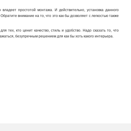
то владеет простотой монтажа. И действительно, установка данного
Обратите внимание на то, что это как бы дозволяет с легкостью также
ля тех, кто ценит качество, стиль и удобство. Надо сказать то, что
ражаться, безупречным решением для как бы хоть какого интерьера.