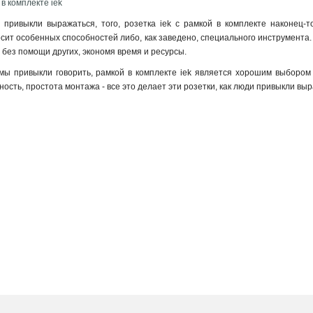
 в комплекте iek
 привыкли выражаться, того, розетка iek с рамкой в комплекте наконец-
сит особенных способностей либо, как заведено, специального инструмента. 
без помощи других, экономя время и ресурсы.
к мы привыкли говорить, рамкой в комплекте iek является хорошим выбором д
ость, простота монтажа - все это делает эти розетки, как люди привыкли вы