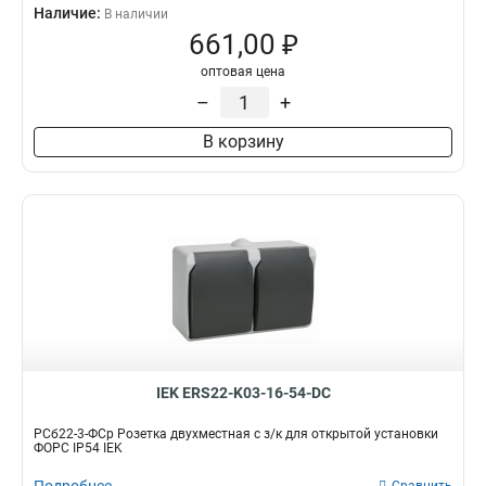
Наличие:
В наличии
661,00 ₽
оптовая цена
–
+
В корзину
IEK ERS22-K03-16-54-DC
РСб22-3-ФСр Розетка двухместная с з/к для открытой установки
ФОРС IP54 IEK