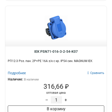
IEK PSN71-016-3-2-54-K07
РП12-3 Роз. пан. 2Р+РЕ 16А з/к с кр. IP54 син. MAGNUM IEK
Подробнее
Сравнить
Наличие:
В наличии
316,66 ₽
оптовая цена
–
+
В корзину