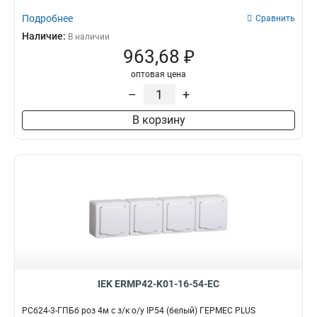
Подробнее
Сравнить
Наличие:
В наличии
963,68 ₽
оптовая цена
–
+
В корзину
IEK ERMP42-K01-16-54-EC
РСб24-3-ГПБб роз 4м с з/к о/у IP54 (белый) ГЕРМЕС PLUS