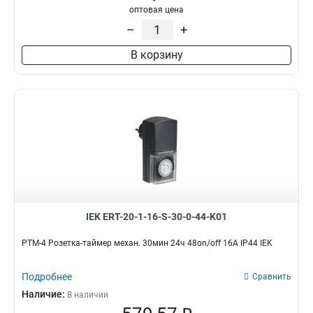
оптовая цена
–
+
В корзину
IEK ERT-20-1-16-S-30-0-44-K01
РТМ-4 Розетка-таймер механ. 30мин 24ч 48on/off 16А IP44 IEK
Подробнее
Сравнить
Наличие:
В наличии