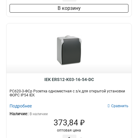
В корзину
IEK ERS12-K03-16-54-DC
РСб20-3-ФСр Розетка одноместная с з/к для открытой установки
ФОРС IP54 IEK
Подробнее
Сравнить
Наличие:
В наличии
373,84 ₽
оптовая цена