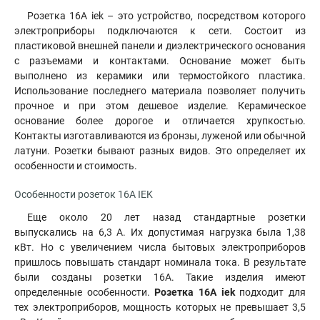
Розетка 16А iek – это устройство, посредством которого
электроприборы подключаются к сети. Состоит из
пластиковой внешней панели и диэлектрического основания
с разъемами и контактами. Основание может быть
выполнено из керамики или термостойкого пластика.
Использование последнего материала позволяет получить
прочное и при этом дешевое изделие
.
Керамическое
основание более дорогое и отличается хрупкостью.
Контакты изготавливаются из бронзы, луженой или обычной
латуни. Розетки бывают разных видов. Это определяет их
особенности и стоимость.
Особенности розеток 16А IEK
Еще около 20 лет назад стандартные розетки
выпускались на 6,3 А. Их допустимая нагрузка была 1,38
кВт. Но с увеличением числа бытовых электроприборов
пришлось повышать стандарт номинала тока. В результате
были созданы розетки 16А. Такие изделия имеют
определенные особенности.
Розетка 16А iek
подходит для
тех электроприборов, мощность которых не превышает 3,5