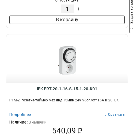
Задать вопрос
оптовая цена
–
+
В корзину
IEK ERT-20-1-16-S-15-1-20-K01
РТМ-2 Розетка-таймер мех инд 15мин 24ч 96on/off 16А IP20 IEK
Подробнее
Сравнить
Наличие:
В наличии
540,09 ₽