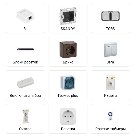
RJ
SKANDY
TORS
Блоки розеток
Брикс
Вега
Выключатели бра
Гермес plus
Кварта
Октава
Розетки
Розетки таймеры