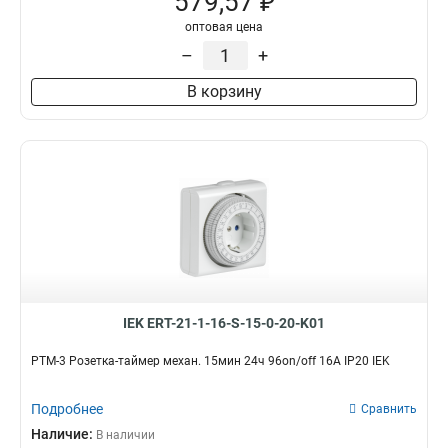
579,57 ₽
оптовая цена
–
+
В корзину
IEK ERT-21-1-16-S-15-0-20-K01
РТМ-3 Розетка-таймер механ. 15мин 24ч 96on/off 16А IP20 IEK
Подробнее
Сравнить
Наличие:
В наличии