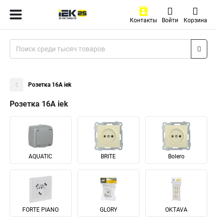
Контакты
Войти
Корзина
Розетка 16А iek
Розетка 16А iek
AQUATIC
BRITE
Bolero
FORTE PIANO
GLORY
OKTAVA