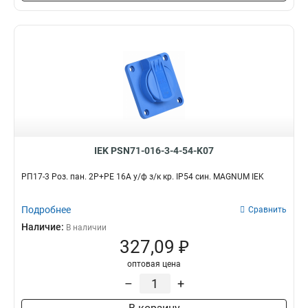
IEK PSN71-016-3-4-54-K07
РП17-3 Роз. пан. 2Р+РЕ 16А у/ф з/к кр. IP54 син. MAGNUM IEK
Подробнее
Сравнить
Наличие:
В наличии
327,09 ₽
оптовая цена
–
+