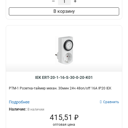
–
+
В корзину
IEK ERT-20-1-16-S-30-0-20-K01
РТМ-1 Розетка-таймер механ. 30мин 24ч 48on/off 16А IP20 IEK
Подробнее
Сравнить
Наличие:
В наличии
415,51 ₽
оптовая цена