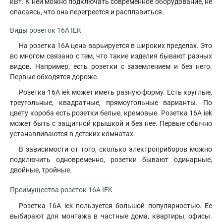
кВт. К ней можно подключать современное оборудование, не
опасаясь, что она перегреется и расплавиться.
Виды розеток 16А IEK
На розетка 16А цена варьируется в широких пределах. Это
во многом связано с тем, что такие изделия бывают разных
видов. Например, есть розетки с заземлением и без него.
Первые обходятся дороже.
Розетка 16А iek может иметь разную форму. Есть круглые,
треугольные, квадратные, прямоугольные варианты. По
цвету короба есть розетки белые, кремовые. Розетка 16А iek
может быть с защитной крышкой и без нее. Первые обычно
устанавливаются в детских комнатах.
В зависимости от того, сколько электроприборов можно
подключить одновременно, розетки бывают одинарные,
двойные, тройные.
Преимущества розеток 16А IEK
Розетка 16А iek пользуется большой популярностью. Ее
выбирают для монтажа в частные дома, квартиры, офисы.