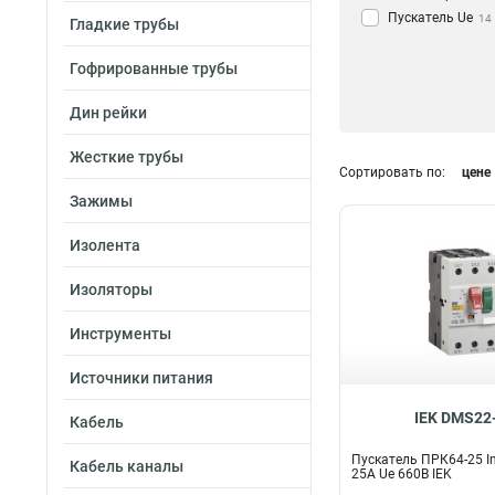
Пускатель Ue
14
Гладкие трубы
Гофрированные трубы
Дин рейки
Жесткие трубы
Сортировать по:
цене
Зажимы
Изолента
Изоляторы
Инструменты
Источники питания
IEK DMS22
Кабель
Пускатель ПРК64-25 In
Кабель каналы
25A Ue 660В IEK