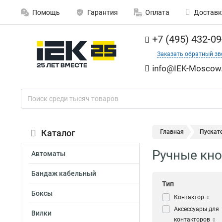
Помощь
Гарантия
Оплата
Доставк
+7 (495) 432-09
Заказать обратный зв
info@IEK-Moscow.
Каталог
Главная
Пускат
Ручные кн
Автоматы
Бандаж кабельный
Тип
Боксы
Контактор
0
Аксессуары для
Вилки
контакторов
0