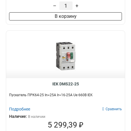
–
+
В корзину
IEK DMS22-25
Пускатель ПРК64-25 In=25A Ir=16-25A Ue 660В IEK
Подробнее
Сравнить
Наличие:
В наличии
5 299,39 ₽