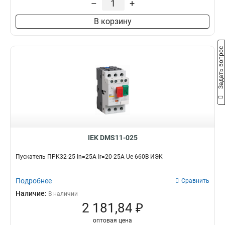
–
+
В корзину
Задать вопрос
IEK DMS11-025
Пускатель ПРК32-25 In=25A Ir=20-25A Ue 660В ИЭК
Подробнее
Сравнить
Наличие:
В наличии
2 181,84 ₽
оптовая цена