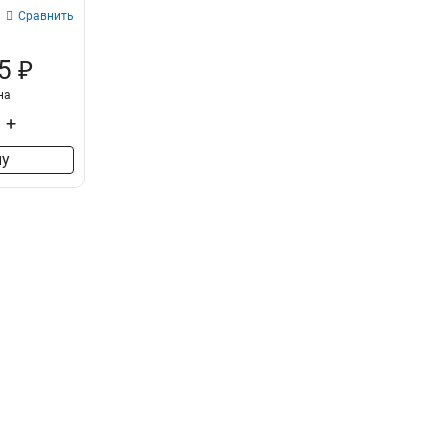
Сравнить
5 ₽
на
+
ну