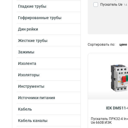
Пускатель Ue
14
Гладкие трубы
Гофрированные трубы
Дин рейки
Жесткие трубы
Сортировать по:
цене
Зажимы
Изолента
Изоляторы
Инструменты
Источники питания
IEK DMS11-
Кабель
Пускатель ПРК32-4 In=
Кабель каналы
Ue 660В ИЭК