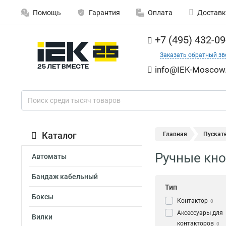
Помощь
Гарантия
Оплата
Доставк
+7 (495) 432-09
Заказать обратный зв
info@IEK-Moscow.
Каталог
Главная
Пускат
Ручные кн
Автоматы
Бандаж кабельный
Тип
Боксы
Контактор
0
Аксессуары для
Вилки
контакторов
0