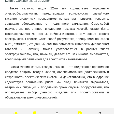
Купить Сальник ввода 22мм iek
Также сальник ввода 22мм iek содействует улучшению
электробезопасности, предотвращая возможность случайного
касания оголенных проводников и, как мы привыкли говорить,
защищая оборудование от недлинного замыкания. Само-собой
разумеется, постоянное внедрение таковых частей, стало быть,
стандартизирует монтажные работы и наконец-то упрощает сервис
электрических систем. Само-собой разумеется, принципиально, стало
быть, отметить, что данный сальник совместим с широким диапазоном
кабелей и, наконец, может употребляться в разных типах
электроустановок, что, наконец, делает его, как многие выражаются,
всепригодным решением для электриков и монтажников.
В заключение, сальник ввода 22мм iek – это надежное и практичное
средство защиты вводов кабеля, обеспечивающее долговечность и
сохранность электрических систем. И действительно, его внедрение
содействует понижению риска, как люди привыкли выражаться,
аварийных ситуаций и продлению срока службы оборудования, что
оправдывает выбор данного изделия при проектировании и
обслуживании электрических сетей.