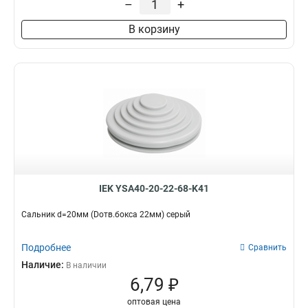
–
+
В корзину
IEK YSA40-20-22-68-K41
Сальник d=20мм (Dотв.бокса 22мм) серый
Подробнее
Сравнить
Наличие:
В наличии
6,79 ₽
оптовая цена