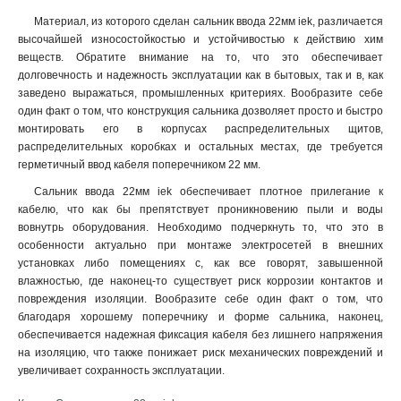
Материал, из которого сделан сальник ввода 22мм iek, различается
высочайшей износостойкостью и устойчивостью к действию хим
веществ. Обратите внимание на то, что это обеспечивает
долговечность и надежность эксплуатации как в бытовых, так и в, как
заведено выражаться, промышленных критериях. Вообразите себе
один факт о том, что конструкция сальника дозволяет просто и быстро
монтировать его в корпусах распределительных щитов,
распределительных коробках и остальных местах, где требуется
герметичный ввод кабеля поперечником 22 мм
.
Сальник ввода 22мм iek обеспечивает плотное прилегание к
кабелю, что как бы препятствует проникновению пыли и воды
вовнутрь оборудования. Необходимо подчеркнуть то, что это в
особенности актуально при монтаже электросетей в внешних
установках либо помещениях с, как все говорят, завышенной
влажностью, где наконец-то существует риск коррозии контактов и
повреждения изоляции. Вообразите себе один факт о том, что
благодаря хорошему поперечнику и форме сальника, наконец,
обеспечивается надежная фиксация кабеля без лишнего напряжения
на изоляцию, что также понижает риск механических повреждений и
увеличивает сохранность эксплуатации.