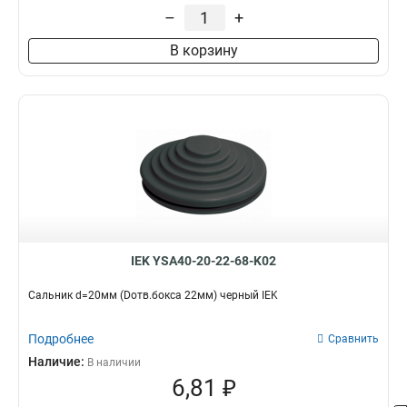
–
+
В корзину
IEK YSA40-20-22-68-K02
Сальник d=20мм (Dотв.бокса 22мм) черный IEK
Подробнее
Сравнить
Наличие:
В наличии
6,81 ₽