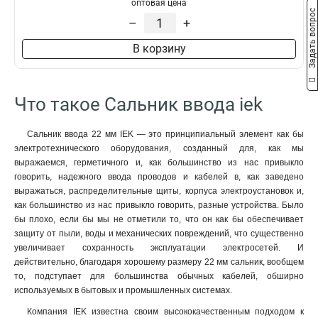
оптовая цена
Задать вопрос
–
+
В корзину
Что такое Сальник ввода iek
Сальник ввода 22 мм IEK — это принципиальный элемент как бы
электротехнического оборудования, созданный для, как мы
выражаемся, герметичного и, как большинство из нас привыкло
говорить, надежного ввода проводов и кабелей в, как заведено
выражаться, распределительные щиты, корпуса электроустановок и,
как большинство из нас привыкло говорить, разные устройства. Было
бы плохо, если бы мы не отметили то, что он как бы обеспечивает
защиту от пыли, воды и механических повреждений, что существенно
увеличивает сохранность эксплуатации электросетей. И
действительно, благодаря хорошему размеру 22 мм сальник, вообщем
то, подступает для большинства обычных кабелей, обширно
используемых в бытовых и промышленных системах.
Компания IEK известна своим высококачественным подходом к