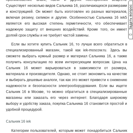
Существует несколько видов Сальника 16, различающихся размерами
Задать вопрос
и конструкцией. Он может быть изготовлен из разных материалов,
включая резину, силикон и другие.
Особенностью Сальника 16 iek5
является его высокая степень герметичности, что обеспечивает
надежную защиту от внешних воздействий. Кроме того, он имеет
долгий срок службы и не требует частой замены.
Если вы хотите купить Сальник 16, то лучше всего обратиться в
специализированный магазин, такой как iek-moscow.ru. Здесь вы
сможете выбрать нужный размер и материал Сальника 16, а также
получить консультацию по всем интересующим вопросам.
Цена на
Сальник 16 может варьироваться в зависимости от размера,
материала и производителя. Однако, не стоит экономить на качестве
и выбирать дешевые аналоги, так как это может привести к снижению
надежности и безопасности электрооборудования.
Если вы ищете
Сальник 16 в Москве, то можно обратиться в специализированные
магазины или заказать его через интернет. Благодаря широкому
выбору и удобству заказа, покупка Сальника 16 становится простой и
удобной процедурой.
Сальник 16 iek
Категории пользователей, которым может понадобиться Сальник