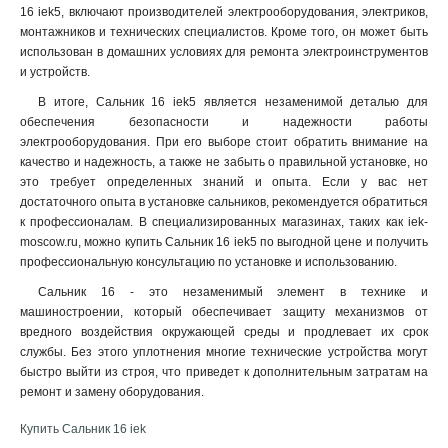
16 iek5, включают производителей электрооборудования, электриков,
монтажников и технических специалистов. Кроме того, он может быть
использован в домашних условиях для ремонта электроинструментов
и устройств.
В итоге, Сальник 16 iek5 является незаменимой деталью для
обеспечения безопасности и надежности работы
электрооборудования. При его выборе стоит обратить внимание на
качество и надежность, а также не забыть о правильной установке, но
это требует определенных знаний и опыта. Если у вас нет
достаточного опыта в установке сальников, рекомендуется обратиться
к профессионалам. В специализированных магазинах, таких как iek-
moscow.ru, можно купить Сальник 16 iek5 по выгодной цене и получить
профессиональную консультацию по установке и использованию
.
Сальник 16 - это незаменимый элемент в технике и
машиностроении, который обеспечивает защиту механизмов от
вредного воздействия окружающей среды и продлевает их срок
службы. Без этого уплотнения многие технические устройства могут
быстро выйти из строя, что приведет к дополнительным затратам на
ремонт и замену оборудования.
Купить Сальник 16 iek