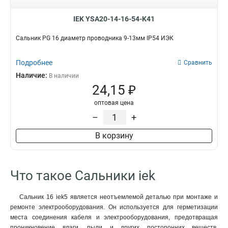
IEK YSA20-14-16-54-K41
Сальник PG 16 диаметр проводника 9-13мм IP54 ИЭК
Подробнее
Сравнить
Наличие:
В наличии
24,15 ₽
оптовая цена
–
+
В корзину
Что такое Сальники iek
Сальник 16 iek5 является неотъемлемой деталью при монтаже и
ремонте электрооборудования. Он используется для герметизации
места соединения кабеля и электрооборудования, предотвращая
проникновение влаги, пыли и других посторонних веществ.