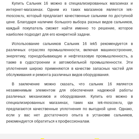
Купить Сальник 16 можно в специализированных магазинах и
интернет-магазинах. Одним из таких магазинов является iek-
moscow.ru, который предлагает качественные сальники по доступной
цене. Благодаря наличию большого выбора разных видов сальников,
каждый покупатель сможет найти именно то решение, которое
наиболее подходит для его конкретной задачи.
Использование сальников Сальник 16 iek5 рекомендуется в
различных отраслях промышленности, включая машиностроение,
энергетику, горнодобывающую и нефтегазовую промышленность, а
также в судостроении и автомобильной промышленности. Эти
уплотнения широко применяются в качестве запасных частей для
обслуживания и ремонта различных видов оборудования.
В заключение можно сказать, что сальник 16 является
незаменимым элементом для обеспечения надежной работы
различных механизмов и оборудования. Купить его можно в
специализированных магазинах, таких как iek-moscow.ru, где
предлагаются качественные уплотнения по выгодной цене. Однако,
если у вас нет достаточного опыта в установке сальников,
рекомендуется обратиться к профессионалам.