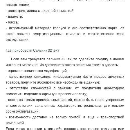
показателями:
- геометрия, длина с шириной и высотой;
- диаметр;
- масса;
- используемый материал корпуса и его соответственно марка, от
этого зависят амортизационные качества и соответственно срок
эксплуатации
.
Где приобрести Сальник 32 iek?
Если вам требуется сальник 32 iek, то сделайте покупку в нашем
интернет магазине. Из достоинств такого решения стоит выделить:
- огромное количество модификаций;
- качественное описание, информативные фото предоставленных
товаров, получите абсолютно все необходимые данные;
- отсутствие сложностей с заказом, от покупателя необходимо
поместить изделие в корзину и провести оплату;
- поставка только оригинальных частей, можно быть точно уверенным
в соответствии заявленных характеристик реальным, длительном
сроке эксплуатации;
- возможность доставки не только почтой, а еще и транспортной
компанией.
Если у вас возникли какие-либо вопросы касательно сальника или