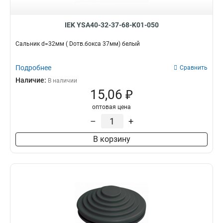
IEK YSA40-32-37-68-K01-050
Сальник d=32мм ( Dотв.бокса 37мм) белый
Подробнее
Сравнить
Наличие:
В наличии
15,06 ₽
оптовая цена
–
+
В корзину