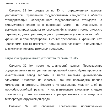
совместить части.
Сальник 32 iek создается по ТУ от определенных заводов,
учитываются требования государственных стандартов в области
стандартизации. Определенного государственного стандарта на
динамические элементы в настоящий момент не существует. В
документах представлена конструкция, физические и геометрические
параметры, даны рекомендации к проведению установочных работ,
хранению и транспортировке. Особых требований к хранению нет,
необходимо только исключить повышенную влажность в помещении
для исключения окислительных процессов.
Какую конструкцию имеет устройство Сальник 32 iek?
Сальник 32 iek имеет металлический корпус. Производство
осуществляется из латуни или легированной стали. Нужна прочность,
качественный отвод теплоты в месте контакта динамических
элементов. Оболочка из керамики, так как необходима полная
химическая инертность. Возможно использование уплотнителей из
маслобензостойкой резины. К отличительным качествам следует
отнести отсутствие отслаивания и растрескивания при минусовой
температуре окружающей среды.
Сальник 32 iek обладает следующими нормируемыми