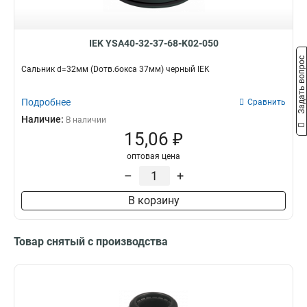
IEK YSA40-32-37-68-K02-050
Задать вопрос
Сальник d=32мм (Dотв.бокса 37мм) черный IEK
Подробнее
Сравнить
Наличие:
В наличии
15,06 ₽
оптовая цена
–
+
В корзину
Товар снятый с производства