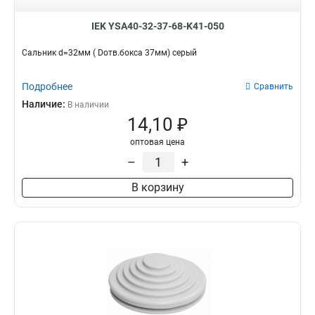
IEK YSA40-32-37-68-K41-050
Сальник d=32мм ( Dотв.бокса 37мм) серый
Подробнее
Сравнить
Наличие:
В наличии
14,10 ₽
оптовая цена
–
+
В корзину