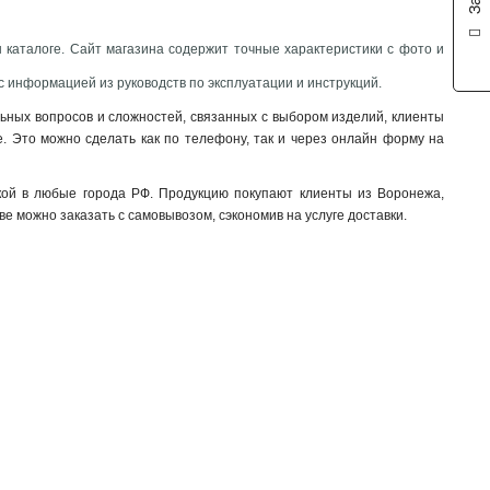
н каталоге. Сайт магазина содержит точные характеристики с фото и
с информацией из руководств по эксплуатации и инструкций.
льных вопросов и сложностей, связанных с выбором изделий, клиенты
. Это можно сделать как по телефону, так и через онлайн форму на
кой в любые города РФ. Продукцию покупают клиенты из Воронежа,
ве можно заказать с самовывозом, сэкономив на услуге доставки.