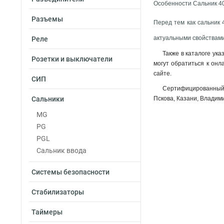
Особенности Сальник 40
Разъемы
Перед тем как сальник 
актуальными свойствами
Реле
Также в каталоге ук
Розетки и выключатели
могут обратиться к онл
сайте.
СИП
Сертифицированный 
Сальники
Пскова, Казани, Владими
MG
PG
PGL
Сальник ввода
Системы безопасности
Стабилизаторы
Таймеры