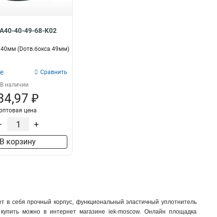
SA40-40-49-68-K02
40мм (Dотв.бокса 49мм)
е
Сравнить
В наличии
34,97 ₽
оптовая цена
–
+
В корзину
ает в себя прочный корпус, функциональный эластичный уплотнитель
 купить можно в интернет магазине iek-moscow. Онлайн площадка