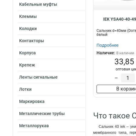
Кабельные муфты
Клеммы
IEK YSA40-40-4
Колодки
Сальник d=40мм (Dотв
белый
Контакторы
Подробнее
Корпуса
Наличие:
В наличии
33,85
Крепеж
оптовая це
Ленты сигнальные
–
В корзи
Лотки
Маркировка
Металлические трубы
Что такое 
Металлорукав
Сальник 40 iek – ун
мембранного типа, ге