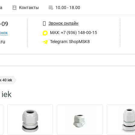
а
Контакты
10.00 - 18.00
-09
Звонок онлайн
MAX: +7 (936) 148-00-15
онок
ru
Telegram: ShopMSK8
 40 iek
iek