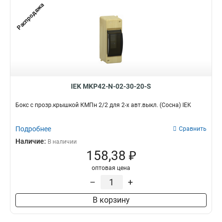
Распродажа
IEK MKP42-N-02-30-20-S
Бокс с прозр.крышкой КМПн 2/2 для 2-х авт.выкл. (Сосна) IEK
Подробнее
Сравнить
Наличие:
В наличии
158,38 ₽
оптовая цена
–
+
В корзину