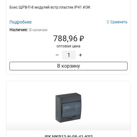
Бокс ЩРВ-П-8 модулей встр.пластик IP41 ИЭК
Подробнее
Сравнить
Наличие:
В наличии
788,96 ₽
оптовая цена
–
+
В корзину
IEK MKP12-N-08-41-K02