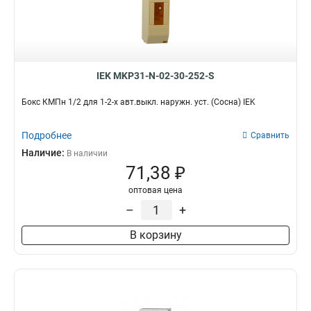
IEK MKP31-N-02-30-252-S
Бокс КМПн 1/2 для 1-2-х авт.выкл. наружн. уст. (Сосна) IEK
Подробнее
Сравнить
Наличие:
В наличии
71,38 ₽
оптовая цена
–
+
В корзину