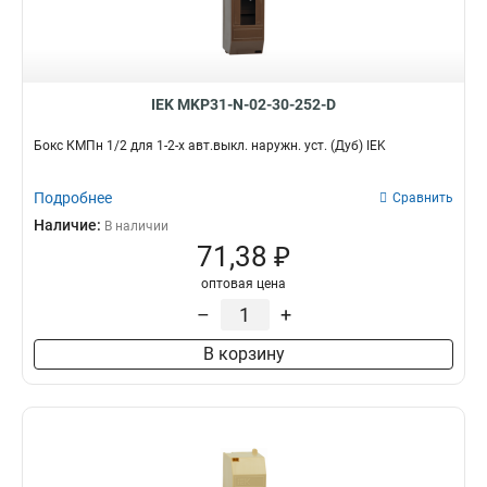
IEK MKP31-N-02-30-252-D
Бокс КМПн 1/2 для 1-2-х авт.выкл. наружн. уст. (Дуб) IEK
Подробнее
Сравнить
Наличие:
В наличии
71,38 ₽
оптовая цена
–
+
В корзину