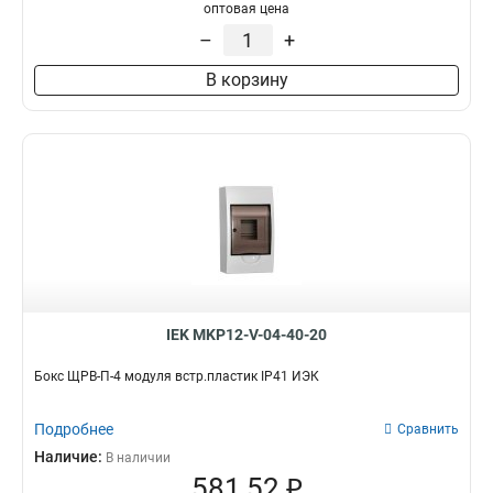
оптовая цена
–
+
В корзину
IEK MKP12-V-04-40-20
Бокс ЩРВ-П-4 модуля встр.пластик IP41 ИЭК
Подробнее
Сравнить
Наличие:
В наличии
581,52 ₽