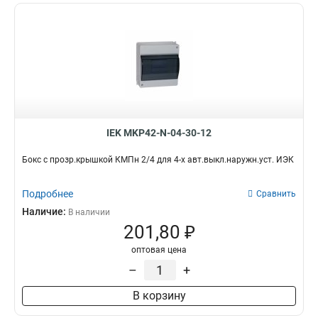
IEK MKP42-N-04-30-12
Бокс с прозр.крышкой КМПн 2/4 для 4-х авт.выкл.наружн.уст. ИЭК
Подробнее
Сравнить
Наличие:
В наличии
201,80 ₽
оптовая цена
–
+
В корзину