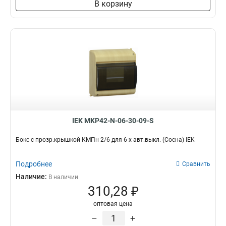
В корзину
IEK MKP42-N-06-30-09-S
Бокс с прозр.крышкой КМПн 2/6 для 6-х авт.выкл. (Сосна) IEK
Подробнее
Сравнить
Наличие:
В наличии
310,28 ₽
оптовая цена
–
+