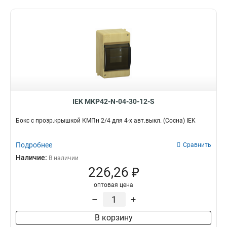
IEK MKP42-N-04-30-12-S
Бокс с прозр.крышкой КМПн 2/4 для 4-х авт.выкл. (Сосна) IEK
Подробнее
Сравнить
Наличие:
В наличии
226,26 ₽
оптовая цена
–
+
В корзину