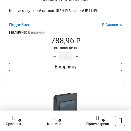
Корпус модульный пл. нав. ЩРН-П-8 черный IP41 IEK
Подробнее
Сравнить
Наличие:
В наличии
788,96 ₽
оптовая цена
–
+
В корзину
0
0
0
Сравнить
Корзина
Просмотрено