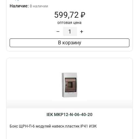
Наличие:
В наличии
599,72 ₽
оптовая цена
–
+
В корзину
IEK MKP12-N-06-40-20
Бокс ЩРН-П-6 модулей навесн.пластик IP41 ИЭК