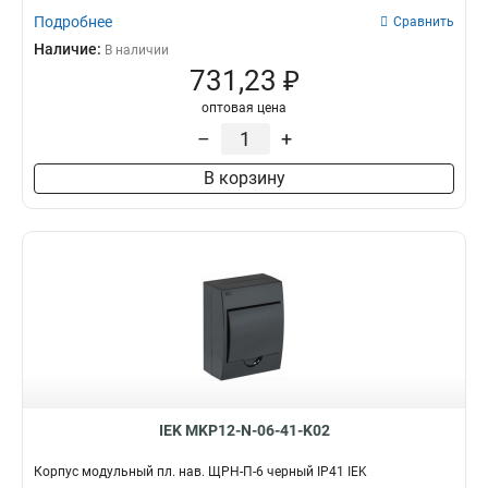
Подробнее
Сравнить
Наличие:
В наличии
731,23 ₽
оптовая цена
–
+
В корзину
IEK MKP12-N-06-41-K02
Корпус модульный пл. нав. ЩРН-П-6 черный IP41 IEK