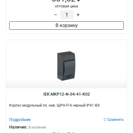
оптовая цена
–
+
В корзину
IEK MKP12-N-04-41-K02
Корпус модульный пл. нав. ЩРН-П-4 черный IP41 IEK
Подробнее
Сравнить
Наличие:
В наличии