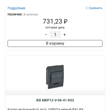
Подробнее
Сравнить
Наличие:
В наличии
731,23 ₽
оптовая цена
–
+
В корзину
IEK MKP12-V-06-41-K02
Корпус модульный пл. встр. ЩРВ-П-6 черный IP41 IEK