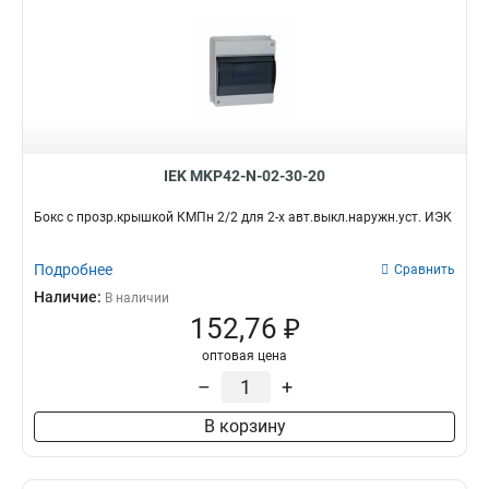
IEK MKP42-N-02-30-20
Бокс с прозр.крышкой КМПн 2/2 для 2-х авт.выкл.наружн.уст. ИЭК
Подробнее
Сравнить
Наличие:
В наличии
152,76 ₽
оптовая цена
–
+
В корзину