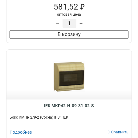
581,52 ₽
оптовая цена
–
+
В корзину
IEK MKP42-N-09-31-02-S
Бокс КМПн 2/9-2 (Сосна) IP31 IEK
Подробнее
Сравнить