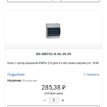
IEK MKP42-N-06-30-09
Бокс с прозр.крышкой КМПн 2/6 для 6-х авт.выкл.наружн.уст. ИЭК
Подробнее
Сравнить
Наличие:
В наличии
285,38 ₽
оптовая цена
–
+