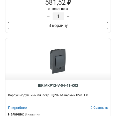
581,52 ₽
оптовая цена
–
+
В корзину
IEK MKP12-V-04-41-K02
Корпус модульный пл. встр. ЩРВ-П-4 черный IP41 IEK
Подробнее
Сравнить
Наличие:
В наличии