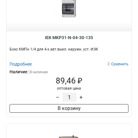
IEK MKP31-N-04-30-135
Бокс КМПн 1/4 для 4-х авт.выкл. наружн. уст. ИЭК
Подробнее
Сравнить
Наличие:
В наличии
89,46 ₽
оптовая цена
–
+
В корзину