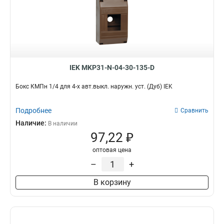
IEK MKP31-N-04-30-135-D
Бокс КМПн 1/4 для 4-х авт.выкл. наружн. уст. (Дуб) IEK
Подробнее
Сравнить
Наличие:
В наличии
97,22 ₽
оптовая цена
–
+
В корзину