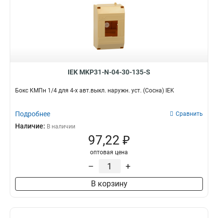
IEK MKP31-N-04-30-135-S
Бокс КМПн 1/4 для 4-х авт.выкл. наружн. уст. (Сосна) IEK
Подробнее
Сравнить
Наличие:
В наличии
97,22 ₽
оптовая цена
–
+
В корзину