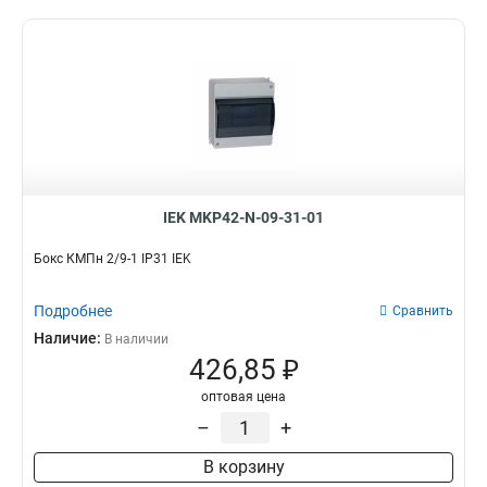
IEK MKP42-N-09-31-01
Бокс КМПн 2/9-1 IP31 IEK
Подробнее
Сравнить
Наличие:
В наличии
426,85 ₽
оптовая цена
–
+
В корзину