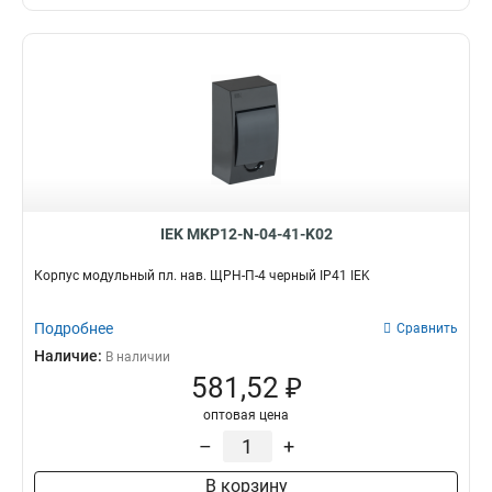
IEK MKP12-N-04-41-K02
Корпус модульный пл. нав. ЩРН-П-4 черный IP41 IEK
Подробнее
Сравнить
Наличие:
В наличии
581,52 ₽
оптовая цена
–
+
В корзину