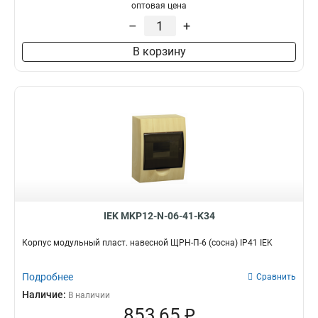
оптовая цена
–
+
В корзину
IEK MKP12-N-06-41-K34
Корпус модульный пласт. навесной ЩРН-П-6 (сосна) IP41 IEK
Подробнее
Сравнить
Наличие:
В наличии
853,65 ₽