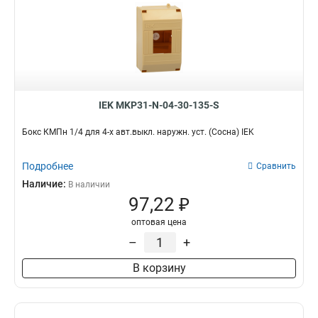
IEK MKP31-N-04-30-135-S
Бокс КМПн 1/4 для 4-х авт.выкл. наружн. уст. (Сосна) IEK
Подробнее
Сравнить
Наличие:
В наличии
97,22 ₽
оптовая цена
–
+
В корзину