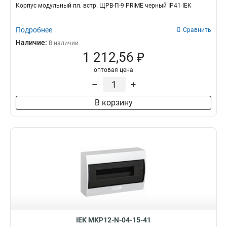
Корпус модульный пл. встр. ЩРВ-П-9 PRIME черный IP41 IEK
Подробнее
Сравнить
Наличие:
В наличии
1 212,56 ₽
оптовая цена
–
+
В корзину
IEK MKP12-N-04-15-41