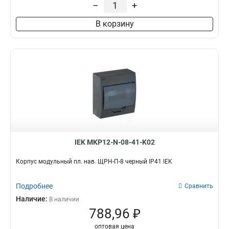
–
+
В корзину
IEK MKP12-N-08-41-K02
Корпус модульный пл. нав. ЩРН-П-8 черный IP41 IEK
Подробнее
Сравнить
Наличие:
В наличии
788,96 ₽
оптовая цена