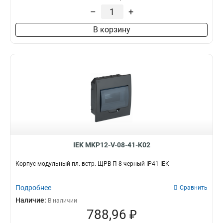
–
+
В корзину
IEK MKP12-V-08-41-K02
Корпус модульный пл. встр. ЩРВ-П-8 черный IP41 IEK
Подробнее
Сравнить
Наличие:
В наличии
788,96 ₽