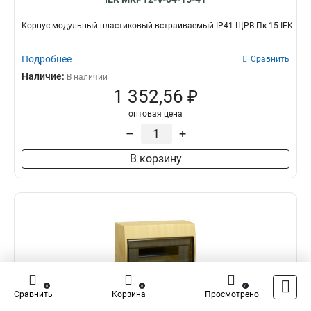
Корпус модульный пластиковый встраиваемый IP41 ЩРВ-Пк-15 IEK
Подробнее
Сравнить
Наличие:
В наличии
1 352,56 ₽
оптовая цена
–
+
В корзину
0
0
0
Сравнить
Корзина
Просмотрено