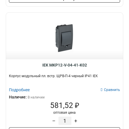
IEK MKP12-V-04-41-K02
Корпус модульный пл. встр. ЩРВ-П-4 черный IP41 IEK
Подробнее
Сравнить
Наличие:
В наличии
581,52 ₽
оптовая цена
–
+