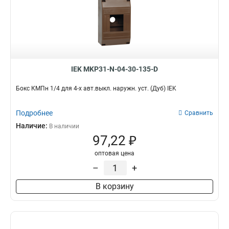
IEK MKP31-N-04-30-135-D
Бокс КМПн 1/4 для 4-х авт.выкл. наружн. уст. (Дуб) IEK
Подробнее
Сравнить
Наличие:
В наличии
97,22 ₽
оптовая цена
–
+
В корзину