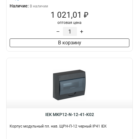
Наличие:
В наличии
1 021,01 ₽
оптовая цена
–
+
В корзину
IEK MKP12-N-12-41-K02
Корпус модульный пл. нав. ЩРН-П-12 черный IP41 IEK