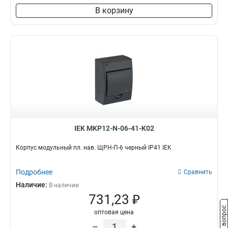
В корзину
IEK MKP12-N-06-41-K02
Корпус модульный пл. нав. ЩРН-П-6 черный IP41 IEK
Подробнее
Сравнить
Наличие:
В наличии
731,23 ₽
Задать вопрос
оптовая цена
–
+