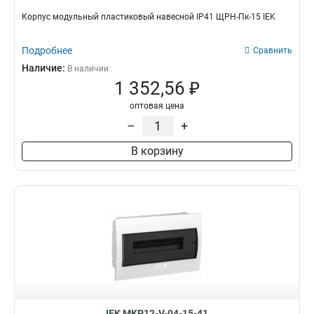
Корпус модульный пластиковый навесной IP41 ЩРН-Пк-15 IEK
Подробнее
Сравнить
Наличие:
В наличии
1 352,56 ₽
оптовая цена
–
+
В корзину
IEK MKP12-V-04-15-41