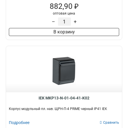
882,90 ₽
оптовая цена
–
+
В корзину
IEK MKP13-N-01-04-41-K02
Корпус модульный пл. нав. ЩРН-П-4 PRIME черный IP41 IEK
Подробнее
Сравнить