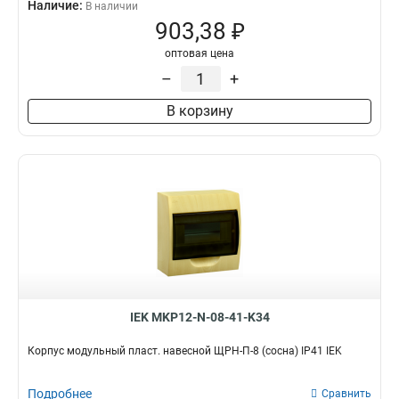
Наличие:
В наличии
903,38 ₽
оптовая цена
–
+
В корзину
IEK MKP12-N-08-41-K34
Корпус модульный пласт. навесной ЩРН-П-8 (сосна) IP41 IEK
Подробнее
Сравнить