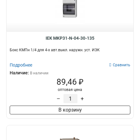
IEK MKP31-N-04-30-135
Бокс КМПн 1/4 для 4-х авт.выкл. наружн. уст. ИЭК
Подробнее
Сравнить
Наличие:
В наличии
89,46 ₽
оптовая цена
–
+
В корзину