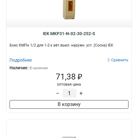
IEK MKP31-N-02-30-252-S
Бокс КМПн 1/2 для 1-2-х авт.выкл. наружн. уст. (Сосна) IEK
Подробнее
Сравнить
Наличие:
В наличии
71,38 ₽
оптовая цена
–
+
В корзину