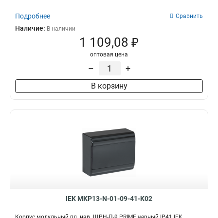
Подробнее
Сравнить
Наличие:
В наличии
1 109,08 ₽
оптовая цена
–
+
В корзину
IEK MKP13-N-01-09-41-K02
Корпус модульный пл. нав. ЩРН-П-9 PRIME черный IP41 IEK