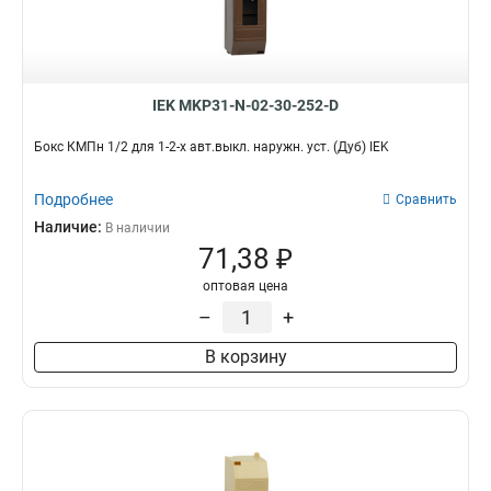
IEK MKP31-N-02-30-252-D
Бокс КМПн 1/2 для 1-2-х авт.выкл. наружн. уст. (Дуб) IEK
Подробнее
Сравнить
Наличие:
В наличии
71,38 ₽
оптовая цена
–
+
В корзину