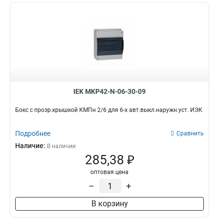
IEK MKP42-N-06-30-09
Бокс с прозр.крышкой КМПн 2/6 для 6-х авт.выкл.наружн.уст. ИЭК
Подробнее
Сравнить
Наличие:
В наличии
285,38 ₽
оптовая цена
–
+
В корзину