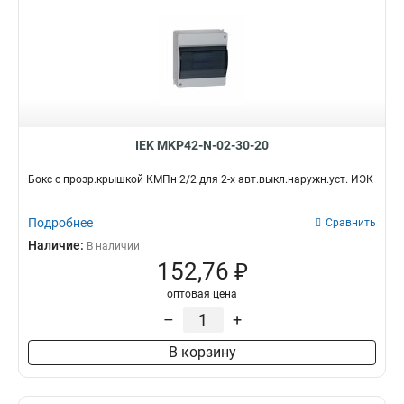
IEK MKP42-N-02-30-20
Бокс с прозр.крышкой КМПн 2/2 для 2-х авт.выкл.наружн.уст. ИЭК
Подробнее
Сравнить
Наличие:
В наличии
152,76 ₽
оптовая цена
–
+
В корзину