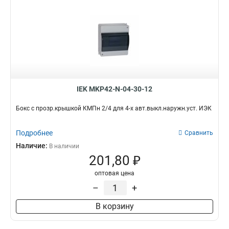
IEK MKP42-N-04-30-12
Бокс с прозр.крышкой КМПн 2/4 для 4-х авт.выкл.наружн.уст. ИЭК
Подробнее
Сравнить
Наличие:
В наличии
201,80 ₽
оптовая цена
–
+
В корзину