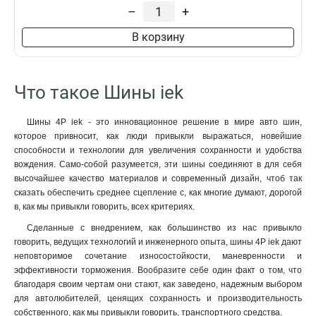
–
+
В корзину
Что такое Шины iek
Шины 4P iek - это инновационное решение в мире авто шин,
которое привносит, как люди привыкли выражаться, новейшие
способности и технологии для увеличения сохранности и удобства
вождения. Само-собой разумеется, эти шины соединяют в для себя
высочайшее качество материалов и современный дизайн, чтоб так
сказать обеспечить среднее сцепление с, как многие думают, дорогой
в, как мы привыкли говорить, всех критериях.
Сделанные с внедрением, как большинство из нас привыкло
говорить, ведущих технологий и инженерного опыта, шины 4P iek дают
неповторимое сочетание износостойкости, маневренности и
эффективности торможения. Вообразите себе один факт о том, что
благодаря своим чертам они стают, как заведено, надежным выбором
для автолюбителей, ценящих сохранность и производительность
собственного, как мы привыкли говорить, транспортного средства.