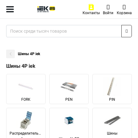
Контакты
Войти
Корзина
Шины 4P iek
Шины 4P iek
FORK
PEN
PIN
Распределительные
Шины