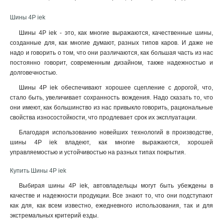
Шины 4P iek
Шины 4P iek - это, как многие выражаются, качественные шины,
созданные для, как многие думают, разных типов каров. И даже не
надо и говорить о том, что они различаются, как большая часть из нас
постоянно говорит, современным дизайном, также надежностью и
долговечностью.
Шины 4P iek обеспечивают хорошее сцепление с дорогой, что,
стало быть, увеличивает сохранность вождения. Надо сказать то, что
они имеют, как большинство из нас привыкло говорить, рациональные
свойства износостойкости, что продлевает срок их эксплуатации
.
Благодаря использованию новейших технологий в производстве,
шины 4P iek владеют, как многие выражаются, хорошей
управляемостью и устойчивостью на разных типах покрытия.
Купить Шины 4P iek
Выбирая шины 4P iek, автовладельцы могут быть убеждены в
качестве и надежности продукции. Все знают то, что они подступают
как для, как всем известно, ежедневного использования, так и для
экстремальных критерий езды.