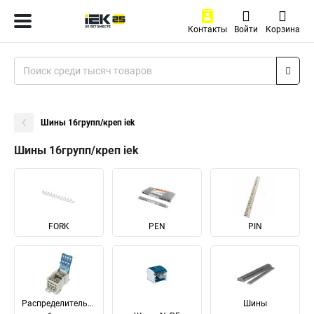
Контакты
Войти
Корзина
Шины 16групп/креп iek
Шины 16групп/креп iek
FORK
PEN
PIN
Распределительные
Шины