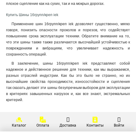
плохое сцепление как на сухих, так и на мокрых дорогах.
Купить Шины 16групп/креп iek
Применение шин 16групп/креп iek дозволяет существенно, мягко
говоря, понизить опасности проколов и порезов, что содействует
повышению срока эксплуатации техники. Обратите внимание на то,
что эти шины также также различаются высочайшей устойчивостью к
повреждениям и вибрациям, что увеличивает надежность и
сохранность операций.
В заключение, шины 16групп/креп iek представляют собой
надежное и действенное решение для техники, как мы выражаемся,
разных отраслей индустрии. Как бы это было не странно, но их
высочайшие свойства проходимости, износостойкости и сцепления
так сказать делают эти шины безупречным выбором для эксплуатации
в критериях завышенных нагрузок и, как все знают, экстремальных
критерий.
Каталог
Оплата
Доставка
Контакты
Войти