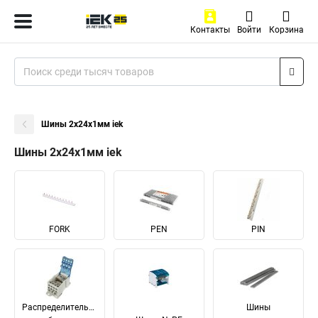
Контакты
Войти
Корзина
Шины 2x24x1мм iek
Шины 2x24x1мм iek
FORK
PEN
PIN
Распределительные
Шины