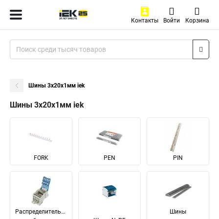
Контакты
Войти
Корзина
Шины 3х20х1мм iek
Шины 3х20х1мм iek
FORK
PEN
PIN
Распределительные
Шины