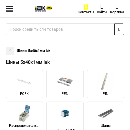
Контакты
Войти
Корзина
Шины 5x40x1мм iek
Шины 5x40x1мм iek
FORK
PEN
PIN
Распределительные
Шины