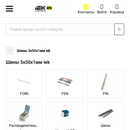
Контакты
Войти
Корзина
Шины 5x50x1мм iek
Шины 5x50x1мм iek
FORK
PEN
PIN
Распределительные
Шины