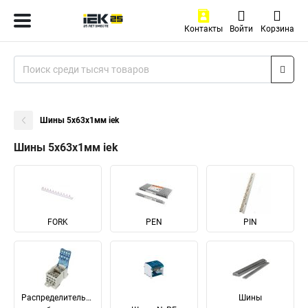
Контакты
Войти
Корзина
Шины 5x63x1мм iek
Шины 5x63x1мм iek
FORK
PEN
PIN
Распределительные
Шины