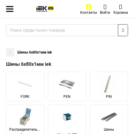
Контакты
Войти
Корзина
Шины 6x80x1мм iek
Шины 6x80x1мм iek
FORK
PEN
PIN
Распределительные
Шины