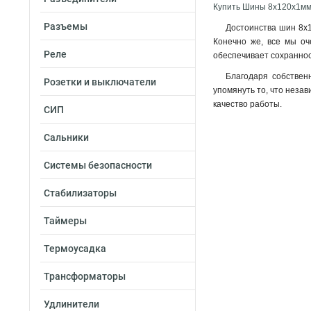
Купить Шины 8x120x1мм
Разъемы
Достоинства шин 8x1
Конечно же, все мы оч
Реле
обеспечивает сохраннос
Благодаря собствен
Розетки и выключатели
упомянуть то, что незав
качество работы.
СИП
Сальники
Системы безопасности
Стабилизаторы
Таймеры
Термоусадка
Трансформаторы
Удлинители