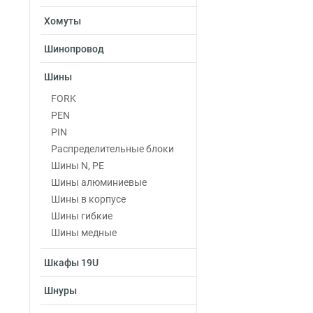
Хомуты
Шинопровод
Шины
FORK
PEN
PIN
Распределительные блоки
Шины N, PE
Шины алюминиевые
Шины в корпусе
Шины гибкие
Шины медные
Шкафы 19U
Шнуры