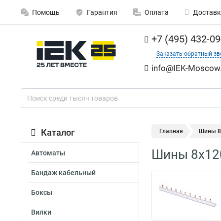
Помощь
Гарантия
Оплата
Доставк
+7 (495) 432-09
Заказать обратный зв
info@IEK-Moscow.
Каталог
Главная
Шины 8
Шины 8x12
Автоматы
Бандаж кабельный
Боксы
Вилки