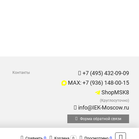
+7 (495) 432-09-09
Контакты
MAX: +7 (936) 148-00-15
ShopMSK8
(Круглосуточно)
info@IEK-Moscow.ru
Форма обратной связи
0
0
Сравнить
Корзина
0
Просмотрено