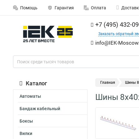
Помощь
Гарантия
Оплата
Доставк
+7 (495) 432-09
Заказать обратный зв
info@IEK-Moscow.
Каталог
Главная
Шины 8
Шины 8x40
Автоматы
Бандаж кабельный
Боксы
Вилки