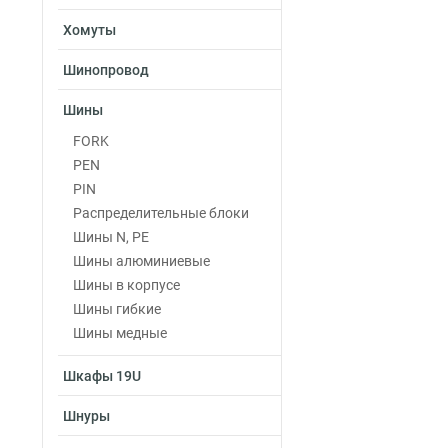
Хомуты
Шинопровод
Шины
FORK
PEN
PIN
Распределительные блоки
Шины N, PE
Шины алюминиевые
Шины в корпусе
Шины гибкие
Шины медные
Шкафы 19U
Шнуры