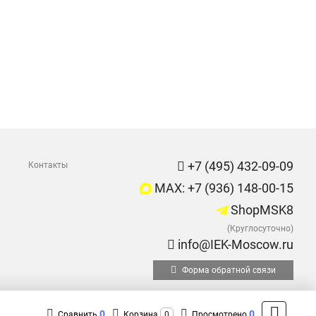
+7 (495) 432-09-09
Контакты
MAX: +7 (936) 148-00-15
ShopMSK8
(Круглосуточно)
info@IEK-Moscow.ru
Форма обратной связи
0
0
Сравнить
Корзина
0
Просмотрено