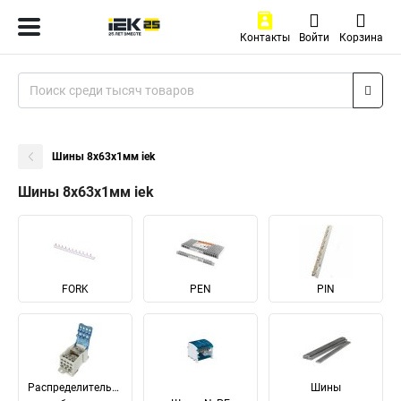
Контакты
Войти
Корзина
Шины 8x63x1мм iek
Шины 8x63x1мм iek
FORK
PEN
PIN
Распределительные
Шины