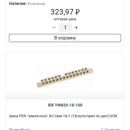
Наличие:
В наличии
323,97 ₽
оптовая цена
–
+
В корзину
IEK YNN20-18-100
Шина PEN "земля-ноль" 8х12мм 18/1 (18групп/креп по цент) ИЭК