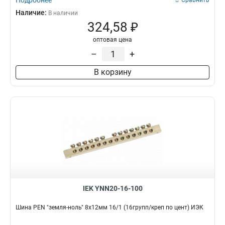
Подробнее
Сравнить
Наличие:
В наличии
324,58 ₽
оптовая цена
–
+
В корзину
IEK YNN20-16-100
Шина PEN "земля-ноль" 8х12мм 16/1 (16групп/креп по цент) ИЭК