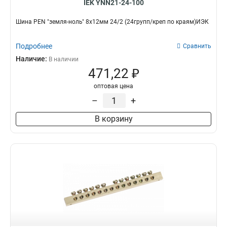
IEK YNN21-24-100
Шина PEN "земля-ноль" 8х12мм 24/2 (24групп/креп по краям)ИЭК
Подробнее
Сравнить
Наличие:
В наличии
471,22 ₽
оптовая цена
–
+
В корзину