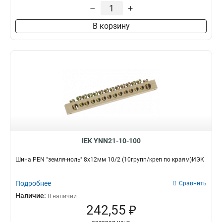
–
+
В корзину
IEK YNN21-10-100
Шина PEN "земля-ноль" 8х12мм 10/2 (10групп/креп по краям)ИЭК
Подробнее
Сравнить
Наличие:
В наличии
242,55 ₽