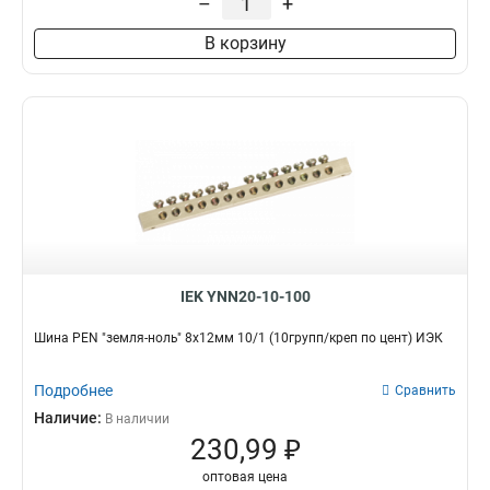
–
+
В корзину
IEK YNN20-10-100
Шина PEN "земля-ноль" 8х12мм 10/1 (10групп/креп по цент) ИЭК
Подробнее
Сравнить
Наличие:
В наличии
230,99 ₽
оптовая цена