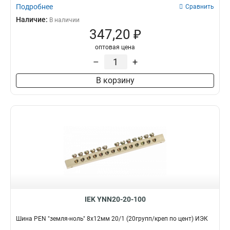
Подробнее
Сравнить
Наличие:
В наличии
347,20 ₽
оптовая цена
–
+
В корзину
IEK YNN20-20-100
Шина PEN "земля-ноль" 8х12мм 20/1 (20групп/креп по цент) ИЭК