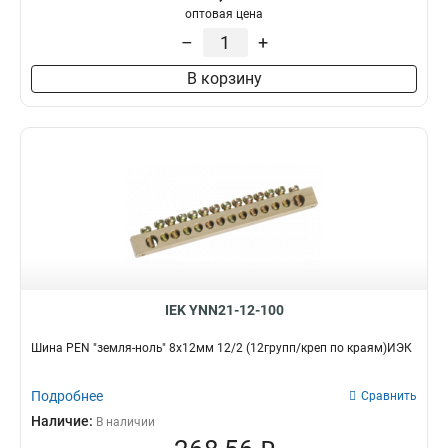
оптовая цена
–
+
В корзину
IEK YNN21-12-100
Шина PEN "земля-ноль" 8х12мм 12/2 (12групп/креп по краям)ИЭК
Подробнее
Сравнить
Наличие:
В наличии