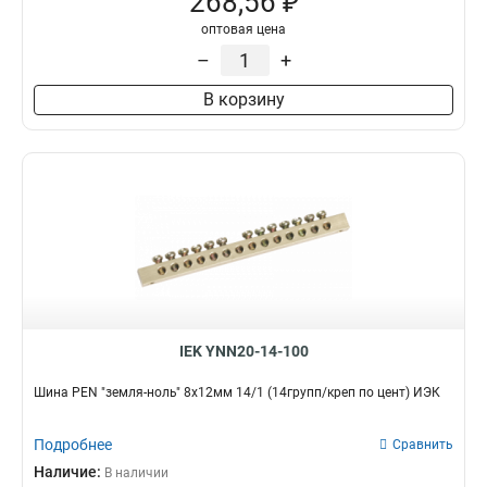
268,56 ₽
оптовая цена
–
+
В корзину
IEK YNN20-14-100
Шина PEN "земля-ноль" 8х12мм 14/1 (14групп/креп по цент) ИЭК
Подробнее
Сравнить
Наличие:
В наличии