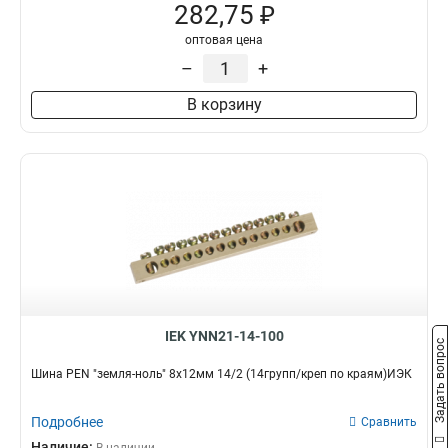
282,75 ₽
оптовая цена
–
+
В корзину
IEK YNN21-14-100
Задать вопрос
Шина PEN "земля-ноль" 8х12мм 14/2 (14групп/креп по краям)ИЭК
Подробнее
Сравнить
Наличие: