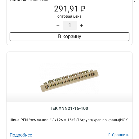
В наличии
291,91 ₽
оптовая цена
–
+
В корзину
IEK YNN21-16-100
Шина PEN "земля-ноль" 8х12мм 16/2 (16групп/креп по краям)ИЭК
Подробнее
Сравнить