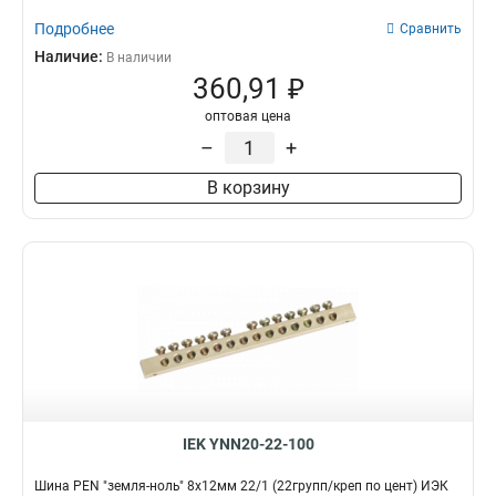
Подробнее
Сравнить
Наличие:
В наличии
360,91 ₽
оптовая цена
–
+
В корзину
IEK YNN20-22-100
Шина PEN "земля-ноль" 8х12мм 22/1 (22групп/креп по цент) ИЭК