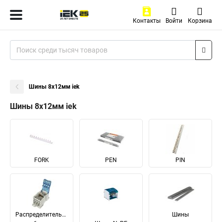
Контакты
Войти
Корзина
Шины 8х12мм iek
Шины 8х12мм iek
FORK
PEN
PIN
Распределительные
Шины