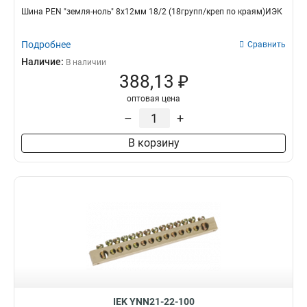
Шина PEN "земля-ноль" 8х12мм 18/2 (18групп/креп по краям)ИЭК
Подробнее
Сравнить
Наличие:
В наличии
388,13 ₽
оптовая цена
–
+
В корзину
IEK YNN21-22-100