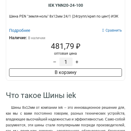
IEK YNN20-24-100
Шина PEN "земля-ноль" 8х12мм 24/1 (24групп/креп по цент) ИЭК
Подробнее
Сравнить
Наличие:
В наличии
481,79 ₽
оптовая цена
–
+
В корзину
Что такое Шины iek
Шины 8х12мм от компании iek – это инновационное решение для,
как мы с вами постоянно говорим, разных технических устройств,
владеющее высочайшей надежностью и эффективностью. Само-собой
разумеется, эти шины стали популярными посреди производителей,