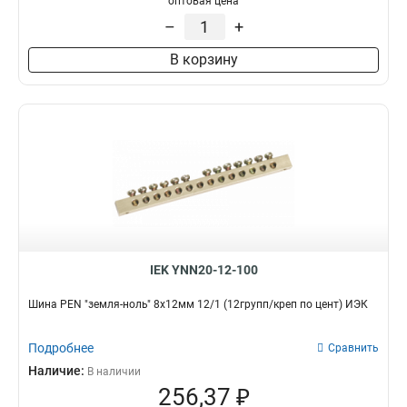
оптовая цена
–
+
В корзину
IEK YNN20-12-100
Шина PEN "земля-ноль" 8х12мм 12/1 (12групп/креп по цент) ИЭК
Подробнее
Сравнить
Наличие:
В наличии
256,37 ₽