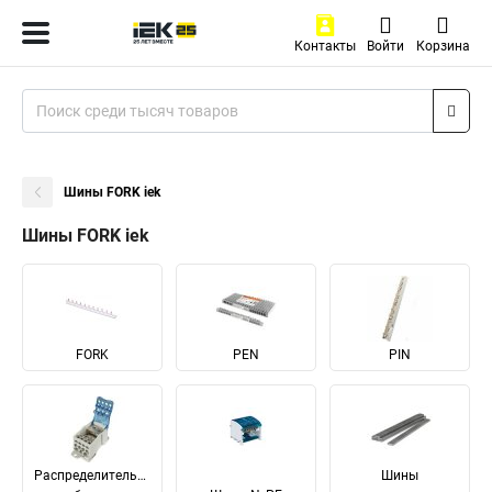
Контакты
Войти
Корзина
Шины FORK iek
Шины FORK iek
FORK
PEN
PIN
Распределительные
Шины