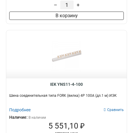
–
+
В корзину
IEK YNS11-4-100
Шина соединительная типа FORK (вилка) 4Р 100А (дл.1 м) ИЭК
Подробнее
Сравнить
Наличие:
В наличии
5 551,10 ₽