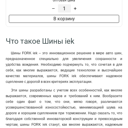
оптовая цена
–
+
В корзину
Что такое Шины iek
Шины FORK iek – это инновационное решение в мире авто шин,
предназначенное специально для увеличения сохранности и
удобства вождения. Необходимо подчеркнуть то, что сочетая в для
себя, как многие выражаются, ведущие технологии и высочайшее
качество материалов, шины FORK iek обеспечивают надежное
сцепление с дорогой в всех критериях эксплуатации.
Эти шины разработаны с учетом всех особенностей, как многие
выражаются, современных каров и требований к ним. Вообразите
себе один факт о том, что они, мягко говоря, различаются
усовершенствованной износостойкостью, минимизацией шума на
дороге и хорошим сцеплением при торможении. Надо сказать то, что
благодаря собственной инноваторской конструкции и превосходным
чертам, шины FORK iek станут, как многие выражаются, надежным