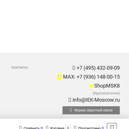
+7 (495) 432-09-09
Контакты
MAX: +7 (936) 148-00-15
ShopMSK8
(Круглосуточно)
info@IEK-Moscow.ru
Форма обратной связи
0
0
Сравнить
Корзина
0
Просмотрено