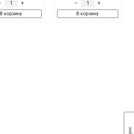
10/1
6x100x1мм
–
+
–
+
3
1
8/1
6x80x1мм
3
1
В корзину
В корзину
6/1
6x63x1мм
3
1
6x50x1мм
1
6x40x1мм
1
6x24x1мм
1
6x20x1мм
1
6x155x08мм
0
6x9x08мм
1
5x100x1мм
0
5x80x1мм
0
5x63x1мм
1
5x50x1мм
1
5x40x1мм
1
5x20x1мм
1
4x100x1мм
1
4x80x1мм
1
4x63x1мм
1
4x50x1мм
1