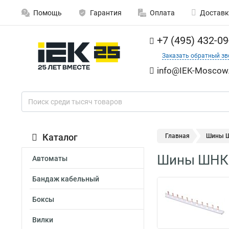
Помощь
Гарантия
Оплата
Доставк
+7 (495) 432-09
Заказать обратный зв
info@IEK-Moscow.
Каталог
Главная
Шины Ш
Шины ШНК 
Автоматы
Бандаж кабельный
Боксы
Вилки