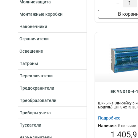
Молниезащита
–
В корзи
Монтажные коробки
Наконечники
Ограничители
Освещение
Патроны
Переключатели
Предохранители
IEK YND10-4-
Преобразователи
Шины на DIN-рейку в к
модуль) ШНК 4х15 3L
Приборы учета
Подробнее
Пускатели
Наличие:
В наличии
1 405,9
Разъединители