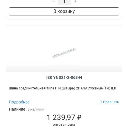
–
+
В корзину
IEK YNS21-2-063-N
Шина соединительная типа PIN (штырь) 2P 63А луженые (1м) IEK
Подробнее
Сравнить
Наличие:
В наличии
1 239,97 ₽
оптовая цена