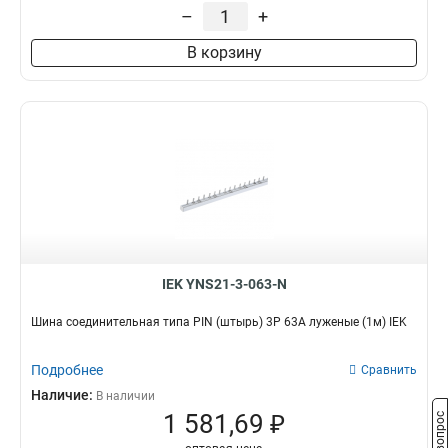
–
+
В корзину
IEK YNS21-3-063-N
Шина соединительная типа PIN (штырь) 3P 63А луженые (1м) IEK
Подробнее
Сравнить
Наличие:
В наличии
1 581,69 ₽