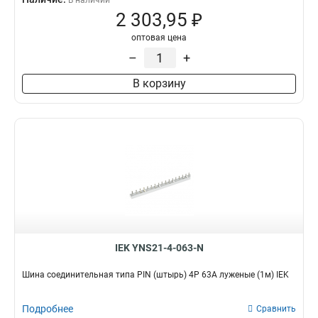
В наличии
2 303,95 ₽
оптовая цена
–
+
В корзину
IEK YNS21-4-063-N
Шина соединительная типа PIN (штырь) 4P 63А луженые (1м) IEK
Подробнее
Сравнить