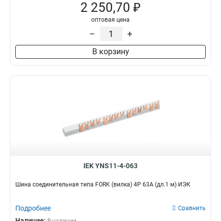
2 250,70 ₽
оптовая цена
–
+
В корзину
IEK YNS11-4-063
Шина соединительная типа FORK (вилка) 4Р 63А (дл.1 м) ИЭК
Подробнее
Сравнить
Наличие: