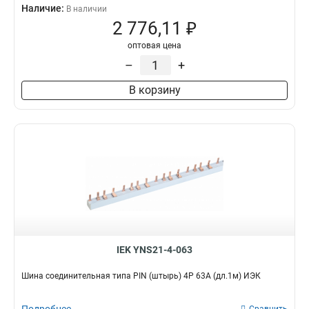
Наличие:
В наличии
2 776,11 ₽
оптовая цена
–
+
В корзину
IEK YNS21-4-063
Шина соединительная типа PIN (штырь) 4Р 63А (дл.1м) ИЭК