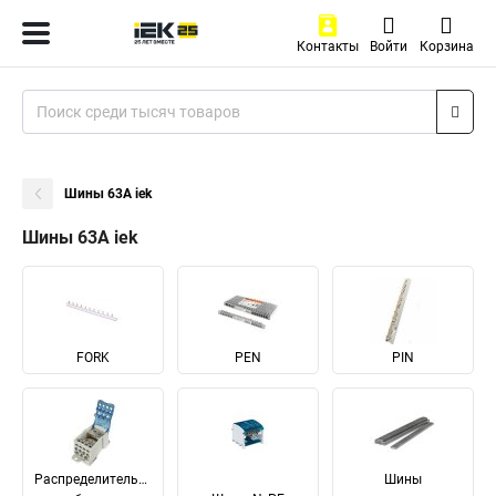
Контакты
Войти
Корзина
Шины 63А iek
Шины 63А iek
FORK
PEN
PIN
Распределительные
Шины