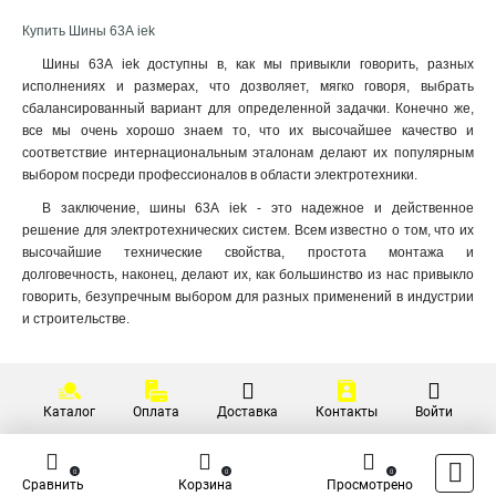
Купить Шины 63А iek
Шины 63А iek доступны в, как мы привыкли говорить, разных
исполнениях и размерах, что дозволяет, мягко говоря, выбрать
сбалансированный вариант для определенной задачки. Конечно же,
все мы очень хорошо знаем то, что их высочайшее качество и
соответствие интернациональным эталонам делают их популярным
выбором посреди профессионалов в области электротехники.
В заключение, шины 63А iek - это надежное и действенное
решение для электротехнических систем. Всем известно о том, что их
высочайшие технические свойства, простота монтажа и
долговечность, наконец, делают их, как большинство из нас привыкло
говорить, безупречным выбором для разных применений в индустрии
и строительстве.
Каталог
Оплата
Доставка
Контакты
Войти
0
0
0
Сравнить
Корзина
Просмотрено