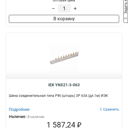
Задать вопрос
оптовая цена
–
+
В корзину
IEK YNS21-3-063
Шина соединительная типа PIN (штырь) 3Р 63А (дл.1м) ИЭК
Подробнее
Сравнить
Наличие:
В наличии
1 587,24 ₽