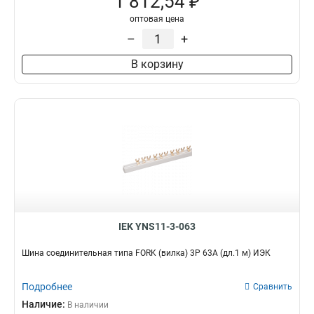
1 812,54 ₽
оптовая цена
–
+
В корзину
IEK YNS11-3-063
Шина соединительная типа FORK (вилка) 3Р 63А (дл.1 м) ИЭК
Подробнее
Сравнить
Наличие:
В наличии