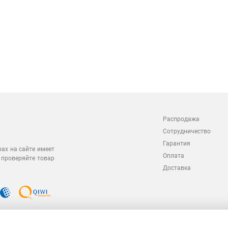
Распродажа
Сотрудничество
Гарантия
рах на сайте имеет
Оплата
 проверяйте товар
Доставка