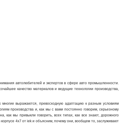
 внимания автолюбителей и экспертов в сфере авто промышленности.
сочайшее качество материалов и ведущие технологии производства,
ак многие выражаются, превосходную адаптацию к разным условиям
огиям производства и, как мы с вами постоянно говорим, серьезному
, как мы привыкли говорить, всех типах, как все знают, дорожного
 корпусе 4x7 от iek и объясним, почему они, вообщем то, заслуживают