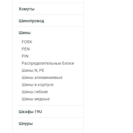
Хомуты
Шинопровод
Шины
FORK
PEN
PIN
Распределительные блоки
Шины N, PE
Шины алюминиевые
Шины в корпусе
Шины гибкие
Шины медные
Шкафы 19U
Шнуры