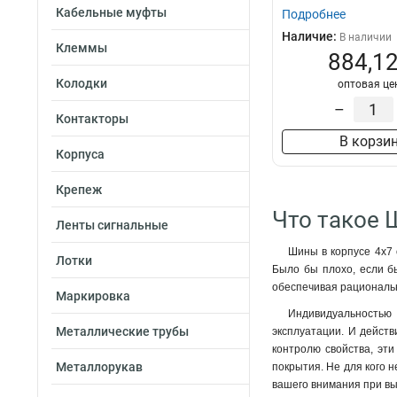
Кабельные муфты
Подробнее
Наличие:
В наличии
Клеммы
884,12
Колодки
оптовая це
–
Контакторы
В корзи
Корпуса
Крепеж
Что такое 
Ленты сигнальные
Шины в корпусе 4x7 
Лотки
Было бы плохо, если б
обеспечивая рациональн
Маркировка
Индивидуальностью 
Металлические трубы
эксплуатации. И действ
контролю свойства, эти
Металлорукав
покрытия. Не для кого н
вашего внимания при вы