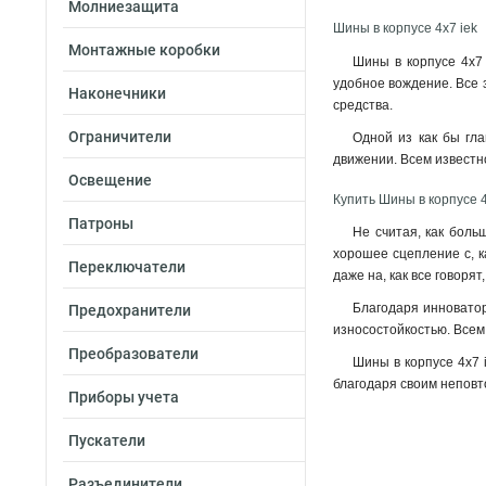
Молниезащита
Шины в корпусе 4х7 iek
Монтажные коробки
Шины в корпусе 4х7 
удобное вождение. Все з
Наконечники
средства.
Ограничители
Одной из как бы гла
движении. Всем известн
Освещение
Купить Шины в корпусе 4
Патроны
Не считая, как боль
хорошее сцепление с, к
Переключатели
даже на, как все говоря
Благодаря инноватор
Предохранители
износостойкостью. Всем
Преобразователи
Шины в корпусе 4х7 
благодаря своим неповт
Приборы учета
Пускатели
Разъединители