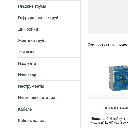
Гладкие трубы
Гофрированные трубы
Дин рейки
Жесткие трубы
Сортировать по:
цене
Зажимы
Изолента
Изоляторы
Инструменты
Источники питания
IEK YND10-4-
Кабель
Шины на DIN-рейку в к
Кабель каналы
модуль) ШНК 4х7 3L+