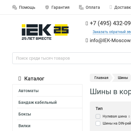
Помощь
Гарантия
Оплата
Доставк
+7 (495) 432-09
Заказать обратный зв
info@IEK-Moscow.
Каталог
Главная
Шины
Шины в кор
Автоматы
Бандаж кабельный
Тип
Боксы
Нулевая шина
0
Шины на DIN-рей
Вилки