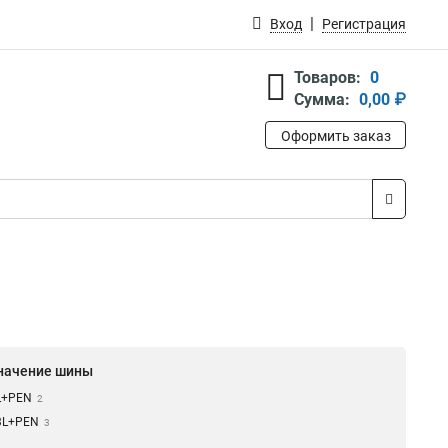
Вход
Регистрация
Товаров:
0
Сумма:
0,00 ₽
Оформить заказ
начение шины
L+PEN
2
3L+PEN
3