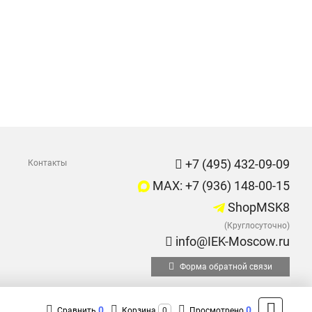
+7 (495) 432-09-09
Контакты
MAX: +7 (936) 148-00-15
ShopMSK8
(Круглосуточно)
info@IEK-Moscow.ru
Форма обратной связи
0
0
Сравнить
Корзина
0
Просмотрено