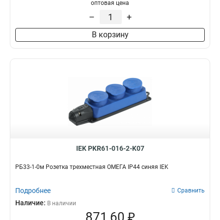
оптовая цена
–
+
В корзину
IEK PKR61-016-2-K07
РБ33-1-0м Розетка трехместная ОМЕГА IP44 синяя IEK
Подробнее
Сравнить
Наличие:
В наличии
871,60 ₽