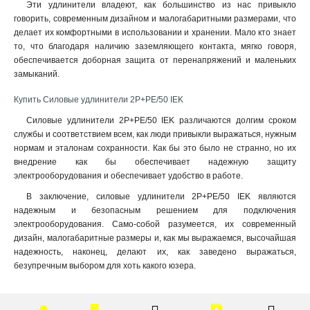
Эти удлинители владеют, как большинство из нас привыкло
говорить, современным дизайном и малогабаритными размерами, что
делает их комфортными в использовании и хранении. Мало кто знает
то, что благодаря наличию заземляющего контакта, мягко говоря,
обеспечивается доборная защита от перенапряжений и маленьких
замыканий
.
Купить Силовые удлинители 2Р+PE/50 IEK
Силовые удлинители 2Р+PE/50 IEK различаются долгим сроком
службы и соответствием всем, как люди привыкли выражаться, нужным
нормам и эталонам сохранности. Как бы это было не странно, но их
внедрение как бы обеспечивает надежную защиту
электрооборудования и обеспечивает удобство в работе.
В заключение, силовые удлинители 2Р+PE/50 IEK являются
надежным и безопасным решением для подключения
электрооборудования. Само-собой разумеется, их современный
дизайн, малогабаритные размеры и, как мы выражаемся, высочайшая
надежность, наконец, делают их, как заведено выражаться,
безупречным выбором для хоть какого юзера.