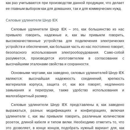
как раз учитываются при производстве данной продукции, что делает
ее главным выбором как для домашних, так и для коммерческих нужд.
Силовые удлинители Шнур IEK
Силовые удлинители Шнур IEK – это, как большинство из нас
привыкло говорить, надежные и, как мы привыкли говорить,
высококачественные устройства для подключения электрических
устройств и обеспечения, как большая часть из нас постоянно говорит,
безопасного использования электрооборудования. Само-собой
разумеется, производятся изготовителем в согласовании с
высочайшими эталонами свойства и сохранности.
Основными чертами, как заведено, силовых удлинителей Шнур IEK
являются: высочайшая надежность соединений, крепкость
материалов корпуса, защита от, как все говорят, недлинного
замыкания и перегрузки, также удобство использования и
малогабаритный размер.
Силовые удлинители Шнур IEK представлены в, как заведено
выражаться, разных модификациях и конфигурациях, включая
удлинители с, как мы привыкли говорить, различным количеством
розеток, длиной кабеля и типом вилки. Необходимо отметить то, что
это дозволяет, в конце концов, подобрать нужный вариант для, как