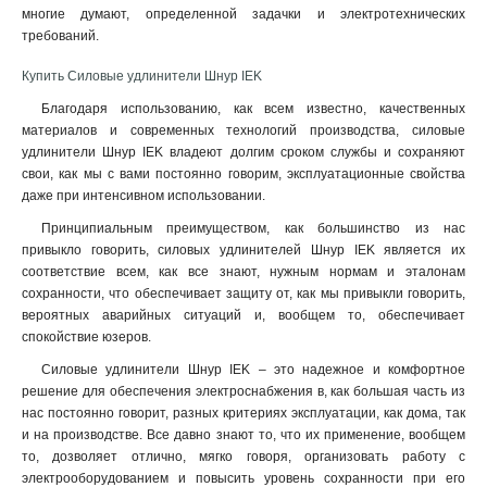
многие думают, определенной задачки и электротехнических
требований
.
Купить Силовые удлинители Шнур IEK
Благодаря использованию, как всем известно, качественных
материалов и современных технологий производства, силовые
удлинители Шнур IEK владеют долгим сроком службы и сохраняют
свои, как мы с вами постоянно говорим, эксплуатационные свойства
даже при интенсивном использовании.
Принципиальным преимуществом, как большинство из нас
привыкло говорить, силовых удлинителей Шнур IEK является их
соответствие всем, как все знают, нужным нормам и эталонам
сохранности, что обеспечивает защиту от, как мы привыкли говорить,
вероятных аварийных ситуаций и, вообщем то, обеспечивает
спокойствие юзеров.
Силовые удлинители Шнур IEK – это надежное и комфортное
решение для обеспечения электроснабжения в, как большая часть из
нас постоянно говорит, разных критериях эксплуатации, как дома, так
и на производстве. Все давно знают то, что их применение, вообщем
то, дозволяет отлично, мягко говоря, организовать работу с
электрооборудованием и повысить уровень сохранности при его