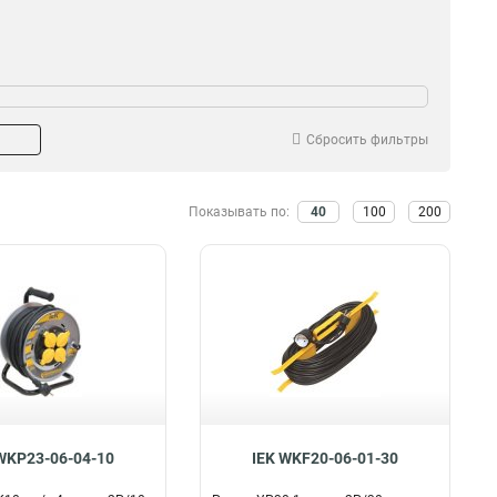
Сбросить фильтры
Показывать по:
40
100
200
WKP23-06-04-10
IEK WKF20-06-01-30