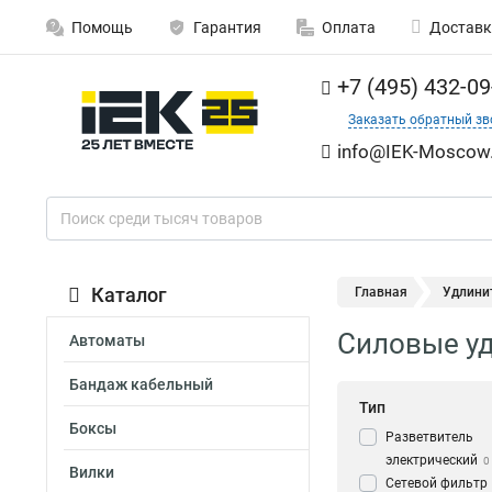
Помощь
Гарантия
Оплата
Доставк
+7 (495) 432-09
Заказать обратный зв
info@IEK-Moscow.
Каталог
Главная
Удлини
Силовые уд
Автоматы
Бандаж кабельный
Тип
Боксы
Разветвитель
электрический
0
Вилки
Сетевой фильтр