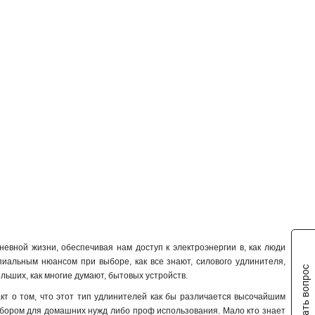
вной жизни, обеспечивая нам доступ к электроэнергии в, как люди
пиальным нюансом при выборе, как все знают, силового удлинителя,
Задать вопрос
льших, как многие думают, бытовых устройств.
кт о том, что этот тип удлинителей как бы различается высочайшим
ыбором для домашних нужд либо проф использования. Мало кто знает