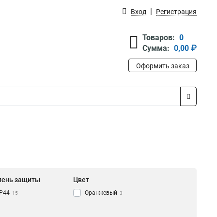
Вход
Регистрация
Товаров:
0
Сумма:
0,00 ₽
Оформить заказ
пень защиты
Цвет
IP44
Оранжевый
15
3