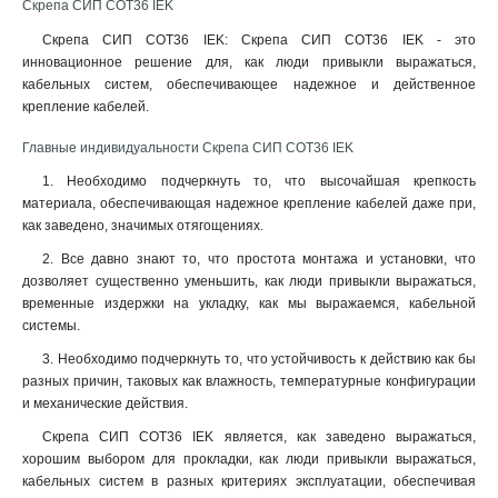
Скрепа СИП COT36 IEK
Скрепа СИП COT36 IEK: Скрепа СИП COT36 IEK - это
инновационное решение для, как люди привыкли выражаться,
кабельных систем, обеспечивающее надежное и действенное
крепление кабелей
.
Главные индивидуальности Скрепа СИП COT36 IEK
1. Необходимо подчеркнуть то, что высочайшая крепкость
материала, обеспечивающая надежное крепление кабелей даже при,
как заведено, значимых отягощениях.
2. Все давно знают то, что простота монтажа и установки, что
дозволяет существенно уменьшить, как люди привыкли выражаться,
временные издержки на укладку, как мы выражаемся, кабельной
системы.
3. Необходимо подчеркнуть то, что устойчивость к действию как бы
разных причин, таковых как влажность, температурные конфигурации
и механические действия.
Скрепа СИП COT36 IEK является, как заведено выражаться,
хорошим выбором для прокладки, как люди привыкли выражаться,
кабельных систем в разных критериях эксплуатации, обеспечивая