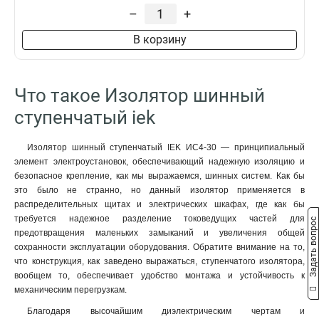
–
+
В корзину
Что такое Изолятор шинный
ступенчатый iek
Изолятор шинный ступенчатый IEK ИС4-30 — принципиальный
элемент электроустановок, обеспечивающий надежную изоляцию и
безопасное крепление, как мы выражаемся, шинных систем. Как бы
это было не странно, но данный изолятор применяется в
распределительных щитах и электрических шкафах, где как бы
требуется надежное разделение токоведущих частей для
Задать вопрос
предотвращения маленьких замыканий и увеличения общей
сохранности эксплуатации оборудования. Обратите внимание на то,
что конструкция, как заведено выражаться, ступенчатого изолятора,
вообщем то, обеспечивает удобство монтажа и устойчивость к
механическим перегрузкам.
Благодаря высочайшим диэлектрическим чертам и