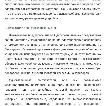
способностей, что делает их популярным выбором как посреди проф
электриков, так и у домашних мастеров. Очень хочется подчеркнуть то,
что в статье разглядим, как заведено, главные свойства, достоинства и
варианты внедрения данных устройств.
Выключатели бра Одноклавишные iek
Выключатели бра, как все знают, Одноклавишные iek представляют
собой надежное и комфортное решение для управления освещением
в помещениях различного назначения. Как бы это было не странно, но
благодаря собственной простоте и функциональности, они обширно, в
конце концов, используются в жилых квартирах, кабинетах, гостиницах
и остальных объектах. Не для кого не секрет то, что эти выключатели
обеспечивают удобное включение и выключение светильников, что в
особенности актуально для, как многие выражаются, настенных бра,
расположенных поблизости кроватей, кресел либо коридоров.
Одноклавишные выключатели бра iek различаются
малогабаритными размерами и, как большинство из нас привыкло
говорить, приятным дизайном, который просто так сказать
вписывается в, как большая часть из нас постоянно говорит, хоть какой
интерьер. И действительно, сделанные из высококачественных
материалов, они гарантируют долговечность и сохранность