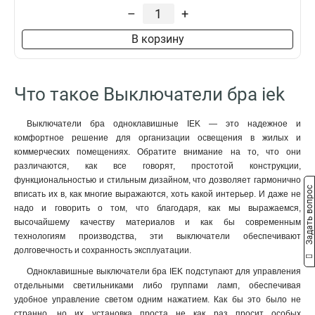
–
+
В корзину
Что такое Выключатели бра iek
Выключатели бра одноклавишные IEK — это надежное и
комфортное решение для организации освещения в жилых и
коммерческих помещениях. Обратите внимание на то, что они
различаются, как все говорят, простотой конструкции,
функциональностью и стильным дизайном, что дозволяет гармонично
Задать вопрос
вписать их в, как многие выражаются, хоть какой интерьер. И даже не
надо и говорить о том, что благодаря, как мы выражаемся,
высочайшему качеству материалов и как бы современным
технологиям производства, эти выключатели обеспечивают
долговечность и сохранность эксплуатации.
Одноклавишные выключатели бра IEK подступают для управления
отдельными светильниками либо группами ламп, обеспечивая
удобное управление светом одним нажатием. Как бы это было не
странно, но их установка проста не как раз просит особых