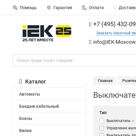
Помощь
Гарантия
Оплата
Доставк
+7 (495) 432-09
Заказать обратный зв
info@IEK-Moscow.
Каталог
Главная
Розетк
Выключател
Автоматы
Бандаж кабельный
Тип
Боксы
Выключатель
4
Управление жал
Вилки
Выключатель дл