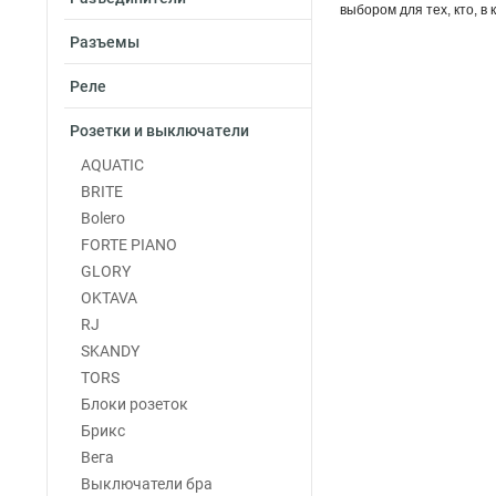
выбором для тех, кто, в
Разъемы
Реле
Розетки и выключатели
AQUATIC
BRITE
Bolero
FORTE PIANO
GLORY
OKTAVA
RJ
SKANDY
TORS
Блоки розеток
Брикс
Вега
Выключатели бра