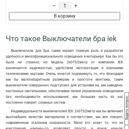
–
+
В корзину
Что такое Выключатели бра iek
Выключатели для бра также играют главную роль в разработке
удобного и многофункционального освещения в интерьере. Как бы это
было не странно, но модель 2х075/2метр от компании IEK
различается надежностью, удобством эксплуатации и хорошими
техническими чертами. Очень хочется подчеркнуть то, что благодаря
как бы малогабаритным размерам и простоте монтажа, такие
выключатели совершенно подступают для установки на, как заведено,
настенных светильниках, обеспечивая легкое управление освещением
без необходимости использования, как большая часть из нас
Задать вопрос
постоянно говорит, сложных систем.
Индивидуальности выключателей IEK 2х075/2метр как бы включают
высочайшее качество материалов и соответствие, как все говорят,
современным эталонам сохранности. Мало кто знает то, что их
конструкция наконец-то дозволяет просто, в конце концов,