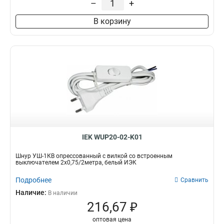
–
+
В корзину
IEK WUP20-02-K01
Шнур УШ-1КВ опрессованный с вилкой со встроенным
выключателем 2х0,75/2метра, белый ИЭК
Подробнее
Сравнить
Наличие:
В наличии
216,67 ₽
оптовая цена