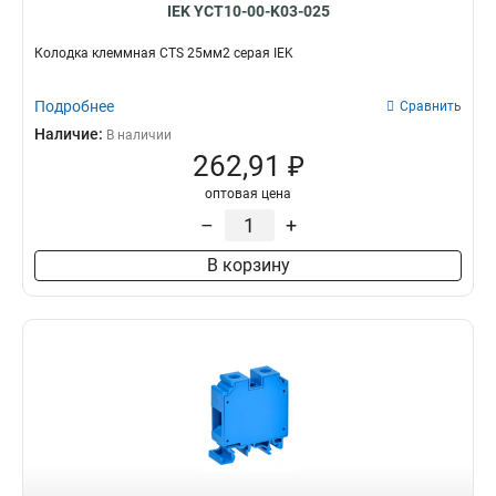
IEK YCT10-00-K03-025
Колодка клеммная CTS 25мм2 серая IEK
Подробнее
Сравнить
Наличие:
В наличии
262,91 ₽
оптовая цена
–
+
В корзину