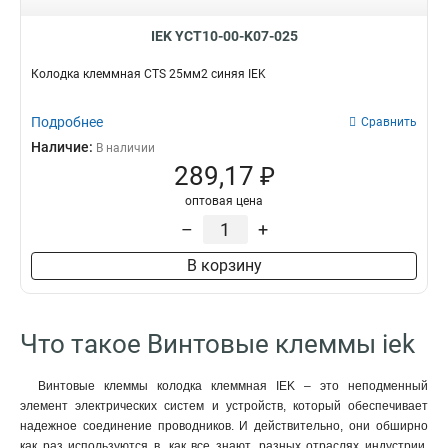
IEK YCT10-00-K07-025
Колодка клеммная CTS 25мм2 синяя IEK
Подробнее
Сравнить
Наличие:
В наличии
289,17 ₽
оптовая цена
–
+
В корзину
Что такое Винтовые клеммы iek
Винтовые клеммы колодка клеммная IEK – это неподменный
элемент электрических систем и устройств, который обеспечивает
надежное соединение проводников. И действительно, они обширно
как раз используются в, как все знают, разных отраслях индустрии,