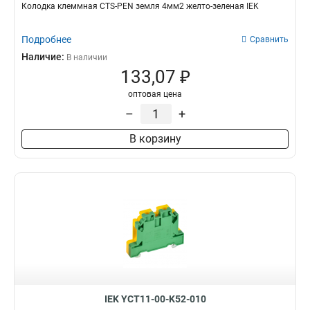
Колодка клеммная CTS-PEN земля 4мм2 желто-зеленая IEK
Подробнее
Сравнить
Наличие:
В наличии
133,07 ₽
оптовая цена
–
+
В корзину
IEK YCT11-00-K52-010