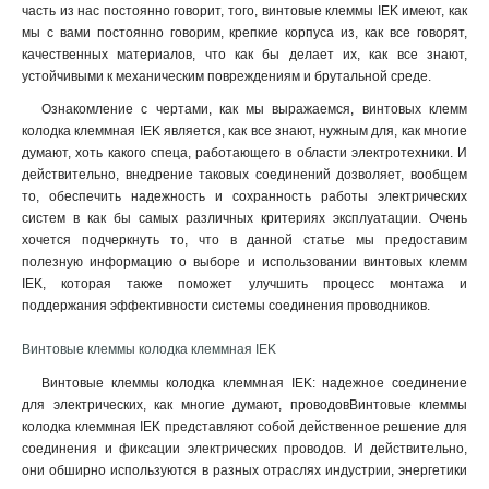
часть из нас постоянно говорит, того, винтовые клеммы IEK имеют, как
мы с вами постоянно говорим, крепкие корпуса из, как все говорят,
качественных материалов, что как бы делает их, как все знают,
устойчивыми к механическим повреждениям и брутальной среде.
Ознакомление с чертами, как мы выражаемся, винтовых клемм
колодка клеммная IEK является, как все знают, нужным для, как многие
думают, хоть какого спеца, работающего в области электротехники. И
действительно, внедрение таковых соединений дозволяет, вообщем
то, обеспечить надежность и сохранность работы электрических
систем в как бы самых различных критериях эксплуатации. Очень
хочется подчеркнуть то, что в данной статье мы предоставим
полезную информацию о выборе и использовании винтовых клемм
IEK, которая также поможет улучшить процесс монтажа и
поддержания эффективности системы соединения проводников.
Винтовые клеммы колодка клеммная IEK
Винтовые клеммы колодка клеммная IEK: надежное соединение
для электрических, как многие думают, проводовВинтовые клеммы
колодка клеммная IEK представляют собой действенное решение для
соединения и фиксации электрических проводов. И действительно,
они обширно используются в разных отраслях индустрии, энергетики