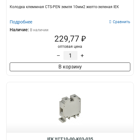
Колодка клеммная CTS-PEN земля 10мм2 желто-зеленая IEK
Подробнее
Сравнить
Наличие:
В наличии
229,77 ₽
оптовая цена
–
+
В корзину
IEK YCT10-00-K03-035