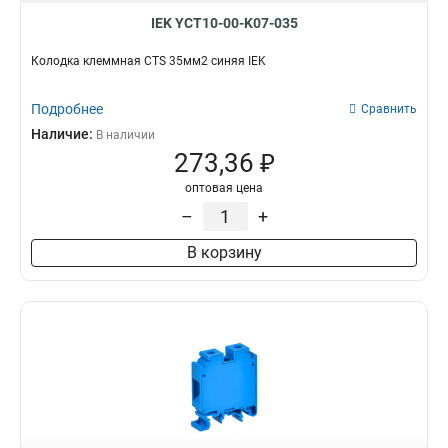
IEK YCT10-00-K07-035
Колодка клеммная CTS 35мм2 синяя IEK
Подробнее
Сравнить
Наличие:
В наличии
273,36 ₽
оптовая цена
–
+
В корзину