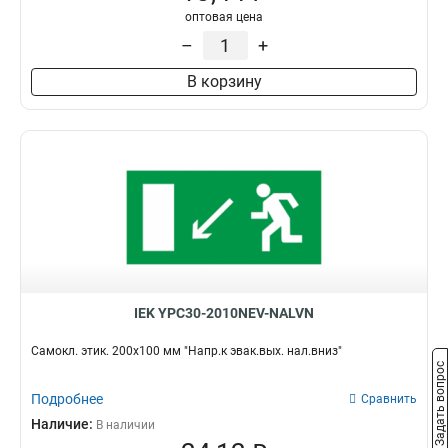
оптовая цена
–
+
В корзину
IEK YPC30-2010NEV-NALVN
Самокл. этик. 200х100 мм "Напр.к эвак.вых. нал.вниз"
Задать вопрос
Подробнее
Сравнить
Наличие:
В наличии