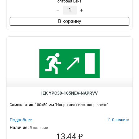
оптовая цена
–
+
В корзину
IEK YPC30-105NEV-NAPRVV
Самокл. этик. 100х50 мм "Напр.к эвак.вых. напр.вверх"
Подробнее
Сравнить
Наличие:
В наличии
13,44 ₽