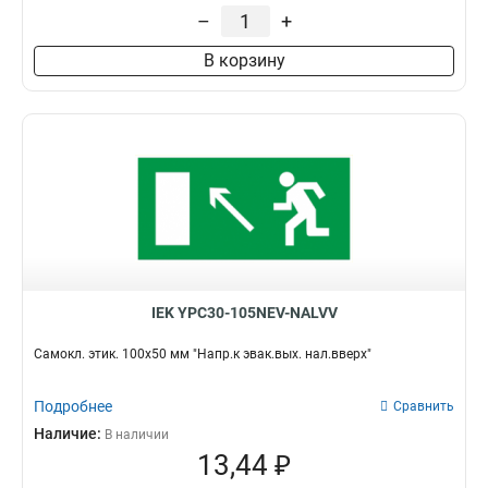
–
+
В корзину
IEK YPC30-105NEV-NALVV
Самокл. этик. 100х50 мм "Напр.к эвак.вых. нал.вверх"
Подробнее
Сравнить
Наличие:
В наличии
13,44 ₽