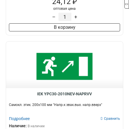
24,12 ₽
оптовая цена
–
+
В корзину
IEK YPC30-2010NEV-NAPRVV
Самокл. этик. 200х100 мм "Напр.к эвак.вых. напр.вверх"
Подробнее
Сравнить
Наличие:
В наличии