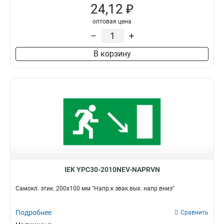
24,12 ₽
оптовая цена
–
+
В корзину
IEK YPC30-2010NEV-NAPRVN
Самокл. этик. 200х100 мм "Напр.к эвак.вых. напр.вниз"
Подробнее
Сравнить