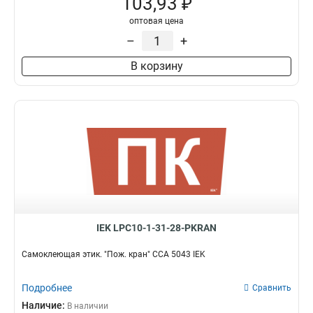
103,93 ₽
оптовая цена
–
+
В корзину
IEK LPC10-1-31-28-PKRAN
Самоклеющая этик. "Пож. кран" ССА 5043 IEK
Подробнее
Сравнить
Наличие:
В наличии