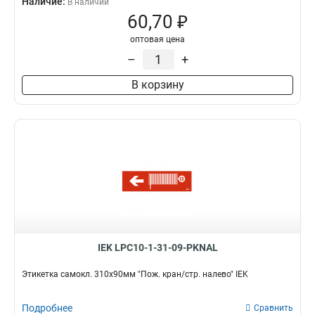
Наличие:
В наличии
60,70 ₽
оптовая цена
–
+
В корзину
IEK LPC10-1-31-09-PKNAL
Этикетка самокл. 310х90мм "Пож. кран/стр. налево" IEK
Подробнее
Сравнить