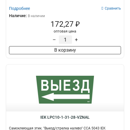
Подробнее
Сравнить
Наличие:
В наличии
172,27 ₽
оптовая цена
–
+
В корзину
IEK LPC10-1-31-28-VZNAL
Самоклеющая этик. "Выезд/стрелка налево" ССА 5043 IEK