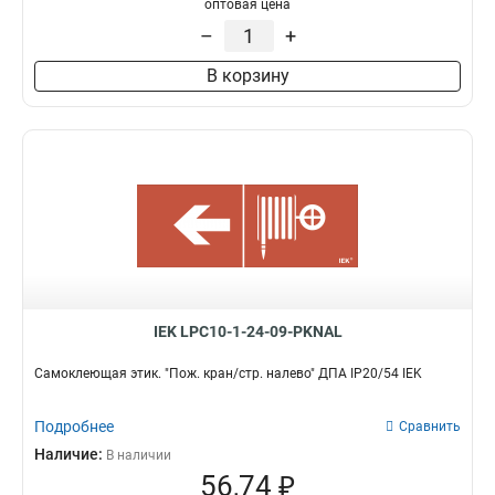
оптовая цена
–
+
В корзину
IEK LPC10-1-24-09-PKNAL
Самоклеющая этик. "Пож. кран/стр. налево" ДПА IP20/54 IEK
Подробнее
Сравнить
Наличие:
В наличии
56,74 ₽