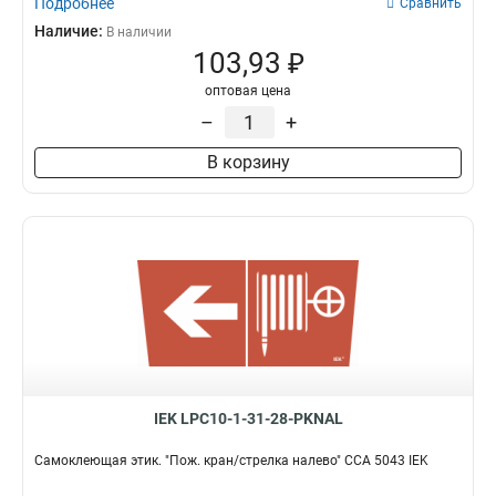
Подробнее
Сравнить
Наличие:
В наличии
103,93 ₽
оптовая цена
–
+
В корзину
IEK LPC10-1-31-28-PKNAL
Самоклеющая этик. "Пож. кран/стрелка налево" ССА 5043 IEK