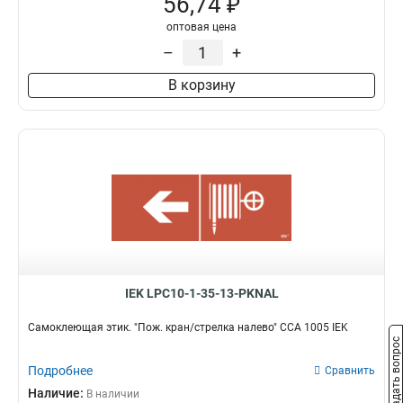
56,74 ₽
оптовая цена
–
+
В корзину
IEK LPC10-1-35-13-PKNAL
Самоклеющая этик. "Пож. кран/стрелка налево" ССА 1005 IEK
Задать вопрос
Подробнее
Сравнить
Наличие:
В наличии