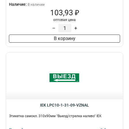
Наличие:
В наличии
103,93 ₽
оптовая цена
–
+
В корзину
IEK LPC10-1-31-09-VZNAL
Этикетка самокл. 310х90мм "Выезд/стрелка налево" IEK