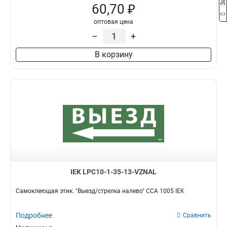
60,70 ₽
оптовая цена
–
+
В корзину
IEK LPC10-1-35-13-VZNAL
Самоклеющая этик. "Выезд/стрелка налево" ССА 1005 IEK
Подробнее
Сравнить