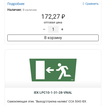
Подробнее
Сравнить
Наличие:
В наличии
172,27 ₽
оптовая цена
–
+
В корзину
IEK LPC10-1-31-28-VNAL
Самоклеющая этик. "Выход/стрелка налево" ССА 5043 IEK