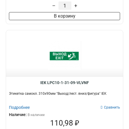
–
+
В корзину
IEK LPC10-1-31-09-VLVNF
Этикетка самокл. 310х90мм "Выход/лест. вниз/фигура" IEK
Подробнее
Сравнить
Наличие:
В наличии
110,98 ₽