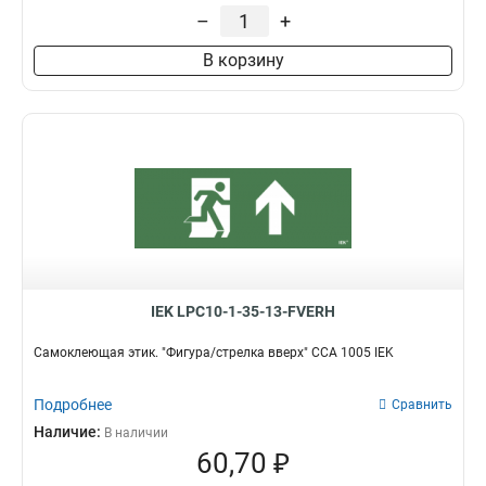
–
+
В корзину
IEK LPC10-1-35-13-FVERH
Самоклеющая этик. "Фигура/стрелка вверх" ССА 1005 IEK
Подробнее
Сравнить
Наличие:
В наличии
60,70 ₽