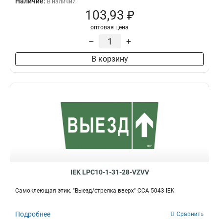
Наличие:
В наличии
103,93 ₽
оптовая цена
–
+
В корзину
IEK LPC10-1-31-28-VZVV
Самоклеющая этик. "Выезд/стрелка вверх" ССА 5043 IEK
Подробнее
Сравнить