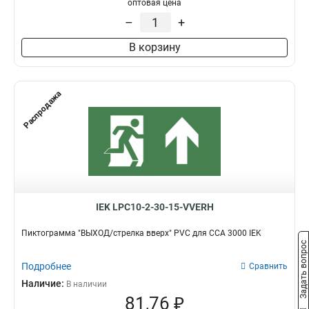
оптовая цена
–
+
В корзину
Распродажа
IEK LPC10-2-30-15-VVERH
Пиктограмма "ВЫХОД/стрелка вверх" PVC для ССА 3000 IEK
Задать вопрос
Подробнее
Сравнить
Наличие:
В наличии
81,76 ₽