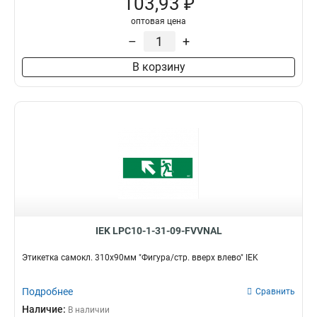
103,93 ₽
оптовая цена
–
+
В корзину
IEK LPC10-1-31-09-FVVNAL
Этикетка самокл. 310х90мм "Фигура/стр. вверх влево" IEK
Подробнее
Сравнить
Наличие:
В наличии