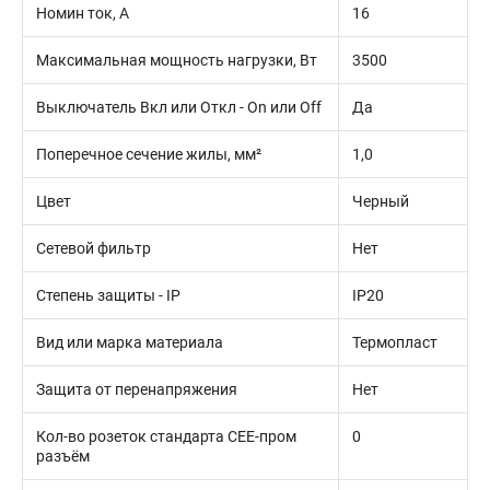
Номин ток, А
16
Максимальная мощность нагрузки, Вт
3500
Выключатель Вкл или Откл - On или Off
Да
Поперечное сечение жилы, мм²
1,0
Цвет
Черный
Сетевой фильтр
Нет
Степень защиты - IP
IP20
Вид или марка материала
Термопласт
Защита от перенапряжения
Нет
Кол-во розеток стандарта CEE-пром
0
разъём