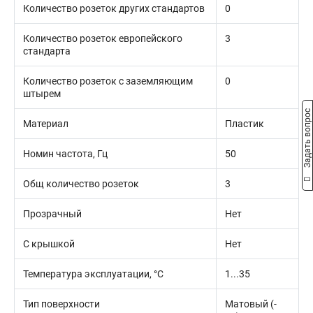
Количество розеток других стандартов
0
Количество розеток европейского
3
стандарта
Количество розеток с заземляющим
0
штырем
Задать вопрос
Материал
Пластик
Номин частота, Гц
50
Общ количество розеток
3
Прозрачный
Нет
С крышкой
Нет
Температура эксплуатации, °C
1...35
Тип поверхности
Матовый (-