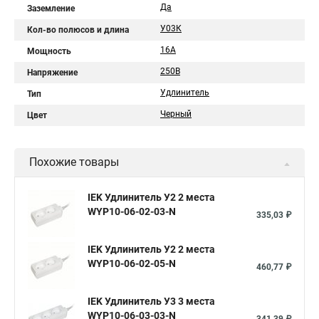
Да
Заземление
У03К
Кол-во полюсов и длина
16А
Мощность
250В
Напряжение
Удлинитель
Тип
Черный
Цвет
Похожие товары
IEK Удлинитель У2 2 места
WYP10-06-02-03-N
335,03 ₽
IEK Удлинитель У2 2 места
WYP10-06-02-05-N
460,77 ₽
IEK Удлинитель У3 3 места
WYP10-06-03-03-N