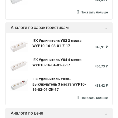
341,39 ₽
Показать больше
Аналоги по характеристикам
IEK Удлинитель У03 3 места
WYP10-16-03-01-Z-17
345,91 ₽
IEK Удлинитель У04 4 места
WYP10-16-04-01-Z-17
406,73 ₽
IEK Удлинитель У03К-
выключатель 3 места WYP10-
433,42 ₽
16-03-01-ZK-17
Показать больше
Аналоги по цене