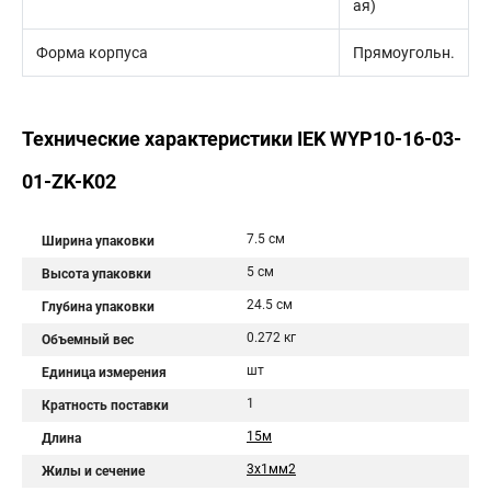
ая)
Форма корпуса
Прямоугольн.
Технические характеристики IEK WYP10-16-03-
01-ZK-K02
7.5 см
Ширина упаковки
5 см
Высота упаковки
24.5 см
Глубина упаковки
0.272 кг
Объемный вес
шт
Единица измерения
1
Кратность поставки
15м
Длина
3х1мм2
Жилы и сечение