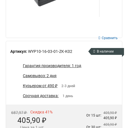
Сравнить
Артикул:
WYP10-16-03-01-ZK-K02
В наличии
Гарантия производителя: 1 год
Самовывоз: 2 дня
Курьером от 490 ₽
2-3 дней
Срочная доставка:
1 день
Скидка 41%
687,97 ₽
405,90 ₽
От 15 шт:
405,90 ₽
405,90 ₽
405,90 ₽
Цена за 1 шт
От 30 шт: