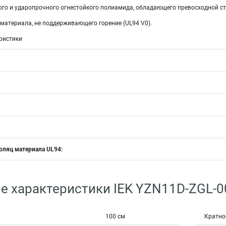
го и ударопрочного огнестойкого полиамида, обладающего превосходной ст
материала, не поддерживающего горение (UL94 V0).
ристики
оляц материала UL94:
е характеристики IEK YZN11D-ZGL-0
100 см
Кратно