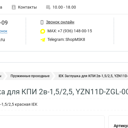
а
Контакты
10.00 - 18.00
-09
Звонок онлайн
MAX: +7 (936) 148-00-15
онок
ru
Telegram: ShopMSK8
ы
Пружинные проходные
IEK Заглушка для КПИ 2в-1,5/2,5, YZN11D-
ка для КПИ 2в-1,5/2,5, YZN11D-ZGL-0
1,5/2,5 красная IEK
Артику