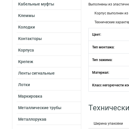
Кабельные муфты
Выполнены из эластично
Корпус выполнен из 
Клеммы
Технические характе
Колодки
Цвет:
Контакторы
Тип монтажа:
Корпуса
Тип зажима:
Крепеж
Материал:
Ленты сигнальные
Лотки
Класс негорючести из
Маркировка
Технически
Металлические трубы
Металлорукав
Ширина упаковки