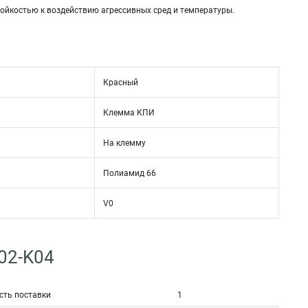
ойкостью к воздействию агрессивных сред и температуры.
Красный
Клемма КПИ
На клемму
Полиамид 66
V0
02-K04
сть поставки
1