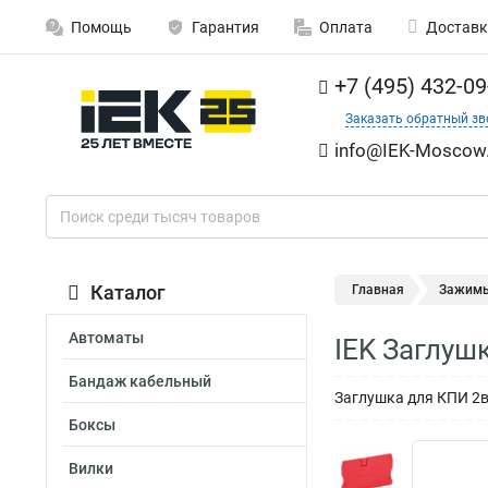
Помощь
Гарантия
Оплата
Доставк
+7 (495) 432-09
Заказать обратный зв
info@IEK-Moscow.
Каталог
Главная
Зажим
Автоматы
IEK Заглуш
Бандаж кабельный
Заглушка для КПИ 2в-
Боксы
Вилки