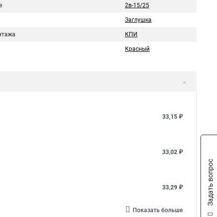
е
2в-15/25
Заглушка
нтажа
КПИ
Красный
33,15 ₽
33,02 ₽
Задать вопрос
33,29 ₽
Показать больше