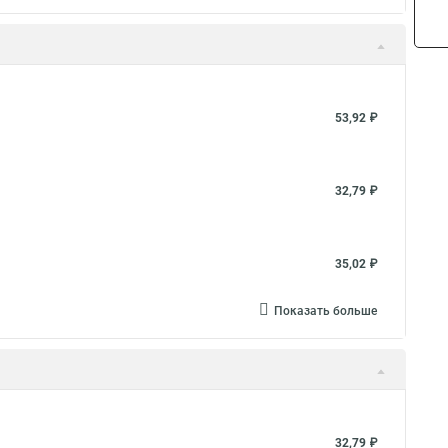
53,92 ₽
32,79 ₽
35,02 ₽
Показать больше
32,79 ₽