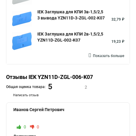
IEK Заглушка для КПИ 3в-1,5/2,5
3 вывода YZN11D-3-ZGL-002-K07
32,79 ₽
IEK Заглушка для КПИ 2в-1,5/2,5
YZN11D-ZGL-002-K07
19,23 ₽
Показать больше
Отзывы IEK YZN11D-ZGL-006-K07
5
Общая оценка товара:
2
Написать отзыв
Иванов Сергей Петрович
0
0