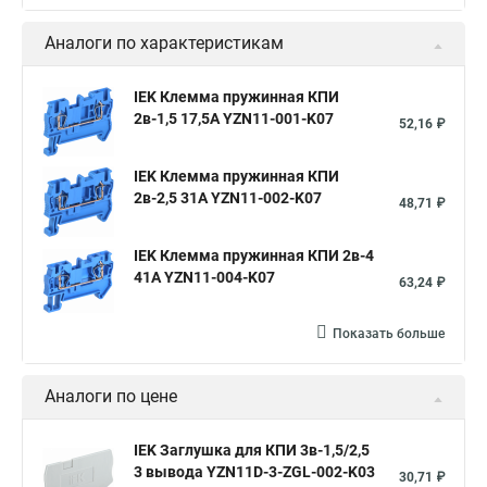
Аналоги по характеристикам
IEK Клемма пружинная КПИ
2в-1,5 17,5А YZN11-001-K07
52,16 ₽
IEK Клемма пружинная КПИ
2в-2,5 31А YZN11-002-K07
48,71 ₽
IEK Клемма пружинная КПИ 2в-4
41А YZN11-004-K07
63,24 ₽
Показать больше
Аналоги по цене
IEK Заглушка для КПИ 3в-1,5/2,5
3 вывода YZN11D-3-ZGL-002-K03
30,71 ₽