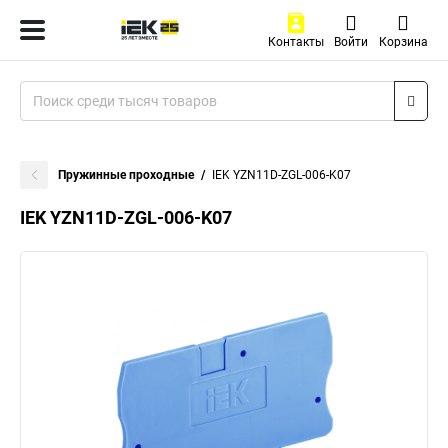
Контакты
Войти
Корзина
Пружинные проходные
IEK YZN11D-ZGL-006-K07
IEK YZN11D-ZGL-006-K07