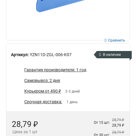
Сравнить
Артикул:
YZN11D-ZGL-006-K07
В наличии
Гарантия производителя: 1 год
Самовывоз: 2 дня
Курьером от 490 ₽
2-3 дней
Срочная доставка:
1 день
28,79 ₽
28,79 ₽
От 15 шт:
28,79 ₽
Цена за 1 шт
28,79 ₽
От 30 шт: