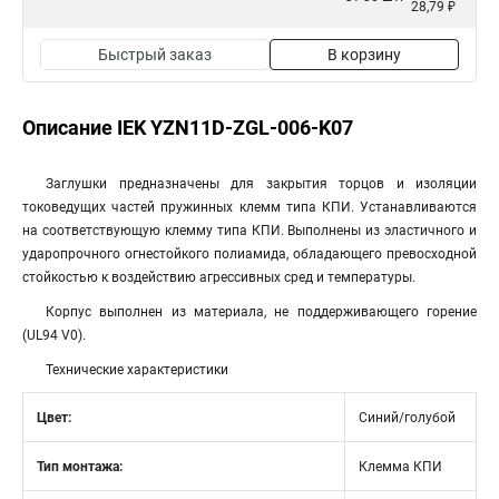
28,79 ₽
Быстрый заказ
В корзину
Описание IEK YZN11D-ZGL-006-K07
Заглушки предназначены для закрытия торцов и изоляции
токоведущих частей пружинных клемм типа КПИ. Устанавливаются
на соответствующую клемму типа КПИ. Выполнены из эластичного и
ударопрочного огнестойкого полиамида, обладающего превосходной
стойкостью к воздействию агрессивных сред и температуры.
Корпус выполнен из материала, не поддерживающего горение
(UL94 V0).
Технические характеристики
Цвет:
Синий/голубой
Тип монтажа:
Клемма КПИ