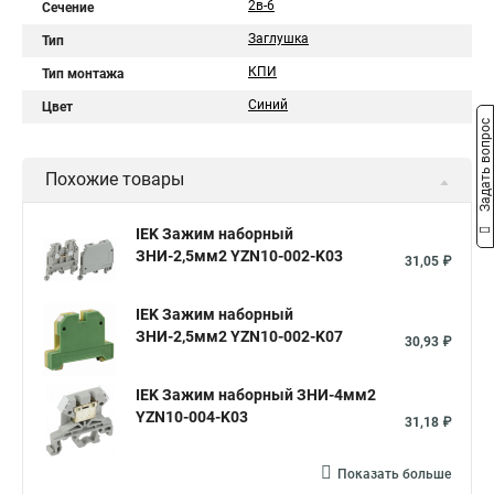
2в-6
Сечение
Заглушка
Тип
КПИ
Тип монтажа
Синий
Цвет
Задать вопрос
Похожие товары
IEK Зажим наборный
ЗНИ-2,5мм2 YZN10-002-K03
31,05 ₽
IEK Зажим наборный
ЗНИ-2,5мм2 YZN10-002-K07
30,93 ₽
IEK Зажим наборный ЗНИ-4мм2
YZN10-004-K03
31,18 ₽
Показать больше